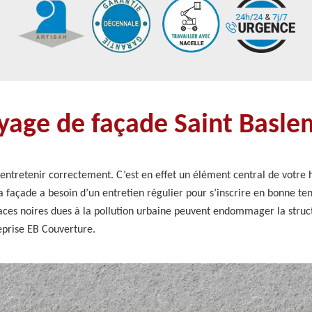
oyage de façade Saint Basl
l'entretenir correctement. C’est en effet un élément central de votre ha
 façade a besoin d’un entretien régulier pour s’inscrire en bonne tenu
traces noires dues à la pollution urbaine peuvent endommager la struc
eprise EB Couverture.