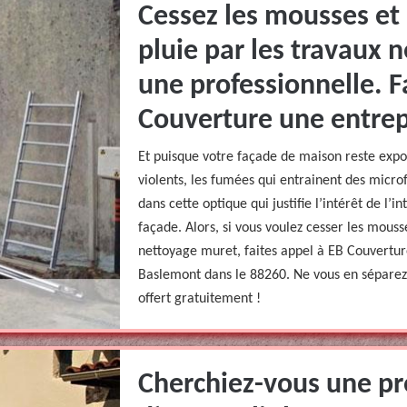
Cessez les mousses et 
pluie par les travaux 
une professionnelle. F
Couverture une entrep
Et puisque votre façade de maison reste expos
violents, les fumées qui entrainent des microfi
dans cette optique qui justifie l’intérêt de l’
façade. Alors, si vous voulez cesser les mousse
nettoyage muret, faites appel à EB Couvertur
Baslemont dans le 88260. Ne vous en séparez 
offert gratuitement !
Cherchiez-vous une pr