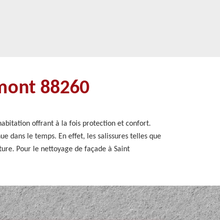
emont 88260
bitation offrant à la fois protection et confort.
e dans le temps. En effet, les salissures telles que
ture. Pour le nettoyage de façade à Saint