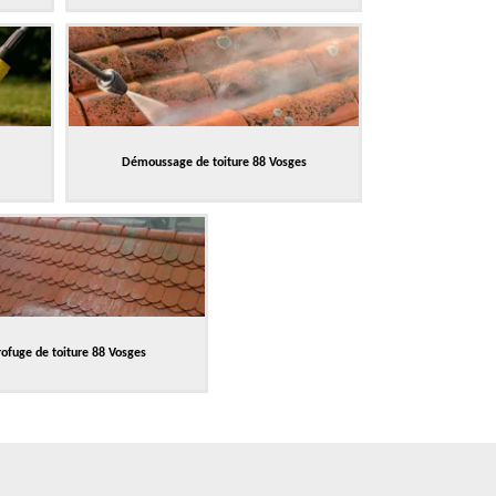
Démoussage de toiture 88 Vosges
ofuge de toiture 88 Vosges