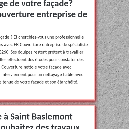
ge de votre façade?
ouverture entreprise de
çade ? Et cherchiez-vous une professionnelle
es avec EB Couverture entreprise de spécialiste
260. Ses équipes restent prêtent à travailler
elles effectuent des études pour constater des
B Couverture nettoie votre façade avec
interviennent pour un nettoyage fiable avec
 tenue de votre façade et son étanchéité.
 à Saint Baslemont
souhaitez des travaux