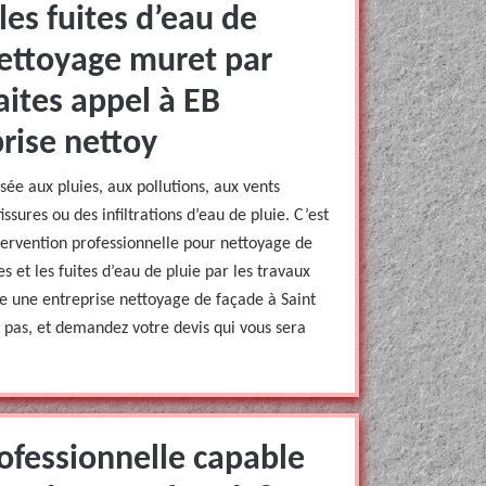
les fuites d’eau de
nettoyage muret par
aites appel à EB
rise nettoy
ée aux pluies, aux pollutions, aux vents
ssures ou des infiltrations d’eau de pluie. C’est
intervention professionnelle pour nettoyage de
s et les fuites d’eau de pluie par les travaux
e une entreprise nettoyage de façade à Saint
pas, et demandez votre devis qui vous sera
ofessionnelle capable