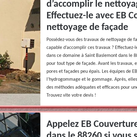
d’accomplir le nettoya
Effectuez-le avec EB C
nettoyage de façade
Possédez-vous des travaux de nettoyage de fa
capable d’accomplir ces travaux ? Effectuez-l
dans ce domaine à Saint Baslemont dans le 88
pour tout type de façade. Avant les travaux, 
pores et façades peu épais. Les équipes de E
l’hydrogommage et le gommage. Après, elles 
des méthodes adéquates et efficaces pour une
Trouvez vite votre devis !
Appelez EB Couverture
dans le 88260 si vous 