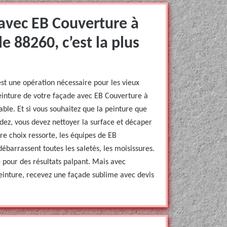
 avec EB Couverture à
e 88260, c’est la plus
est une opération nécessaire pour les vieux
peinture de votre façade avec EB Couverture à
iable. Et si vous souhaitez que la peinture que
ndez, vous devez nettoyer la surface et décaper
re choix ressorte, les équipes de EB
barrassent toutes les saletés, les moisissures.
 pour des résultats palpant. Mais avec
inture, recevez une façade sublime avec devis