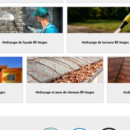
Nettoyage de façade 88 Vosges
Nettoyage de terrasse 88 Vosges
sges
Nettoyage et pose de cheneau 88 Vosges
Hydr