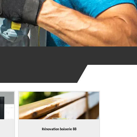
Rénovation boiserie 88