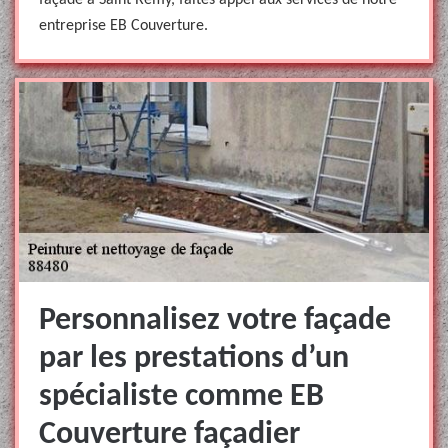
façade à Saint Remy, faites appel aux services de notre
entreprise EB Couverture.
Personnalisez votre façade
par les prestations d’un
spécialiste comme EB
Couverture façadier