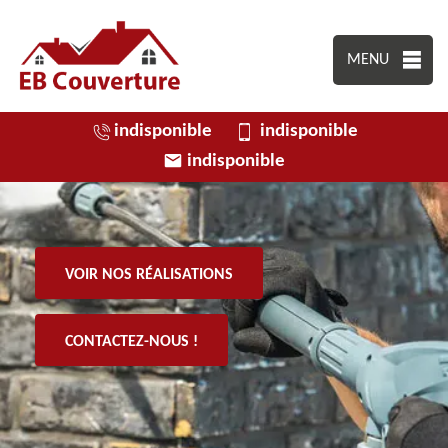
MENU
indisponible
indisponible
indisponible
VOIR NOS RÉALISATIONS
CONTACTEZ-NOUS !