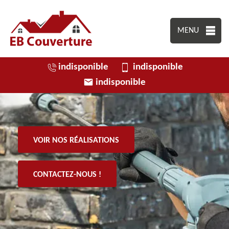
MENU
indisponible
indisponible
indisponible
VOIR NOS RÉALISATIONS
CONTACTEZ-NOUS !