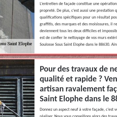
L’entretien de façade constitue une opératio
propreté. De plus, c’est aussi une prestation
qualifications spécifiques pour un résultat posi
graffitis, des marques et des moisissures, il 
deviennent tous les deux difficiles et impossib
est de confier le nettoyage de vos murs exté
Soulosse Sous Saint Elophe dans le 88630. Ains
Pour des travaux de n
qualité et rapide ? Ve
artisan ravalement fa
Saint Elophe dans le 8
Donnez un aspect neuf à votre façade, c’est v
réaliser. Nous vous conseillons alors des tra