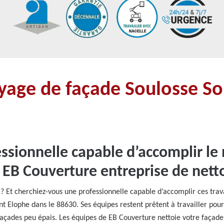
oyage de façade Soulosse So
ssionnelle capable d’accomplir le
c EB Couverture entreprise de net
? Et cherchiez-vous une professionnelle capable d’accomplir ces trav
t Elophe dans le 88630. Ses équipes restent prêtent à travailler pour 
 façades peu épais. Les équipes de EB Couverture nettoie votre faç