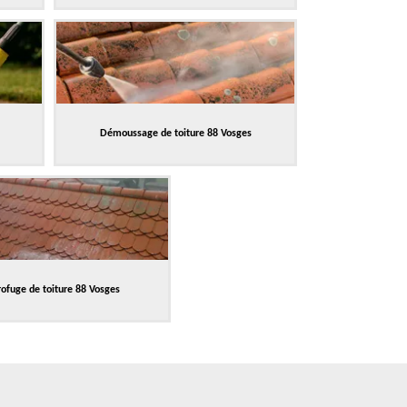
Démoussage de toiture 88 Vosges
ofuge de toiture 88 Vosges