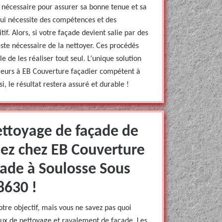
n nécessaire pour assurer sa bonne tenue et sa
 qui nécessite des compétences et des
tif. Alors, si votre façade devient salie par des
reste nécessaire de la nettoyer. Ces procédés
le de les réaliser tout seul. L’unique solution
rieurs à EB Couverture façadier compétent à
i, le résultat restera assuré et durable !
ettoyage de façade de
nez chez EB Couverture
çade à Soulosse Sous
8630 !
otre objectif, mais vous ne savez pas quoi
vaux de nettoyage et ravalement de façade. Les