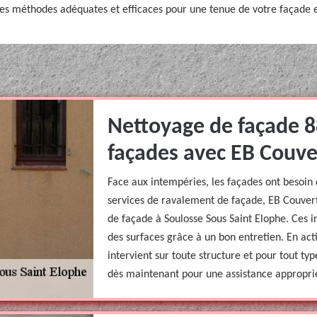
des méthodes adéquates et efficaces pour une tenue de votre façade et
Nettoyage de façade 8
façades avec EB Couve
Face aux intempéries, les façades ont besoin 
services de ravalement de façade, EB Couvert
de façade à Soulosse Sous Saint Elophe. Ces i
des surfaces grâce à un bon entretien. En act
intervient sur toute structure et pour tout t
dès maintenant pour une assistance approprié