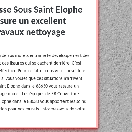
sse Sous Saint Elophe
sure un excellent
travaux nettoyage
n de vos murets entraine le développement des
 des fissures qui se cachent derrière. C’est
ffectuer. Pour ce faire, nous vous conseillons
 si vous voulez que ces situations n’arrivent
aint Elophe dans le 88630 vous rassure un
oyage muret. Les équipes de EB Couverture
Elophe dans le 88630 vous apportent les soins
ction pour vos murets. Informez-vous de votre