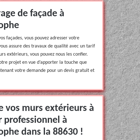
yage de façade à
lophe
 vos façades, vous pouvez adresser votre
us assure des travaux de qualité avec un tarif
rs extérieurs, vous pouvez nous les confier.
tre projet en vue d’apporter la touche que
ntenant votre demande pour un devis gratuit et
e vos murs extérieurs à
 professionnel à
ophe dans la 88630 !