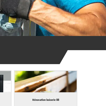
Rénovation boiserie 88