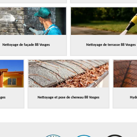
Nettoyage de façade 88 Vosges
Nettoyage de terrasse 88 Vosges
sges
Nettoyage et pose de cheneau 88 Vosges
Hydr