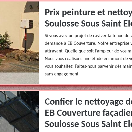
Prix peinture et netto
Soulosse Sous Saint E
Si vous avez un projet de raviver la tenue de
demande à EB Couverture. Notre entreprise vo
attrayant. Quelle que soit l’ampleur de vos mu
Nous vous réalisons une étude en amont de vo
vous souhaitez. Faites-nous parvenir dès mai
sans engagement.
Confier le nettoyage d
EB Couverture façadier
Soulosse Sous Saint El