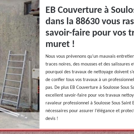
EB Couverture à Soulo
dans la 88630 vous ras
savoir-faire pour vos 
muret !
Nous vous prévenons qu’un mauvais entretie
traces noires, des mousses et des salissures et
pourquoi des travaux de nettoyage doivent s’e
de confier tous vos travaux à un professionnel
pas. De plus EB Couverture à Soulosse Sous S
excellent savoir-faire pour vos travaux nett
ravaleur professionnel à Soulosse Sous Saint 
nécessaires pour assurer l’élégance et prote
devis !