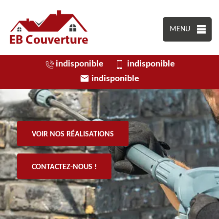
MENU
indisponible
indisponible
indisponible
VOIR NOS RÉALISATIONS
CONTACTEZ-NOUS !