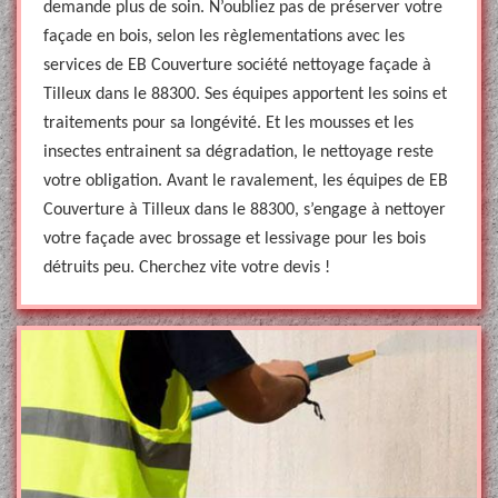
demande plus de soin. N’oubliez pas de préserver votre
façade en bois, selon les règlementations avec les
services de EB Couverture société nettoyage façade à
Tilleux dans le 88300. Ses équipes apportent les soins et
traitements pour sa longévité. Et les mousses et les
insectes entrainent sa dégradation, le nettoyage reste
votre obligation. Avant le ravalement, les équipes de EB
Couverture à Tilleux dans le 88300, s’engage à nettoyer
votre façade avec brossage et lessivage pour les bois
détruits peu. Cherchez vite votre devis !