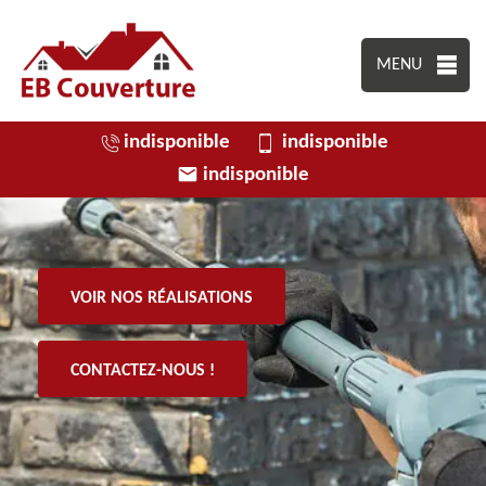
MENU
indisponible
indisponible
indisponible
VOIR NOS RÉALISATIONS
CONTACTEZ-NOUS !