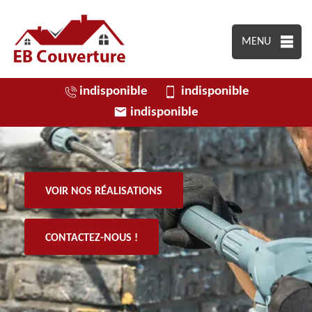
MENU
indisponible
indisponible
indisponible
VOIR NOS RÉALISATIONS
CONTACTEZ-NOUS !