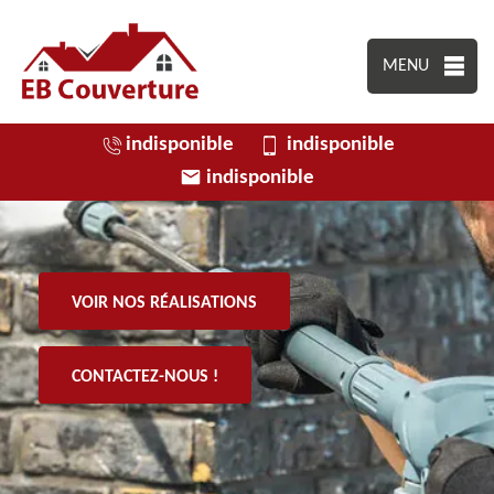
MENU
indisponible
indisponible
indisponible
VOIR NOS RÉALISATIONS
CONTACTEZ-NOUS !