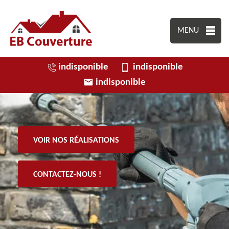
MENU
indisponible
indisponible
indisponible
VOIR NOS RÉALISATIONS
CONTACTEZ-NOUS !