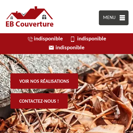
MENU
indisponible
indisponible
indisponible
VOIR NOS RÉALISATIONS
CONTACTEZ-NOUS !