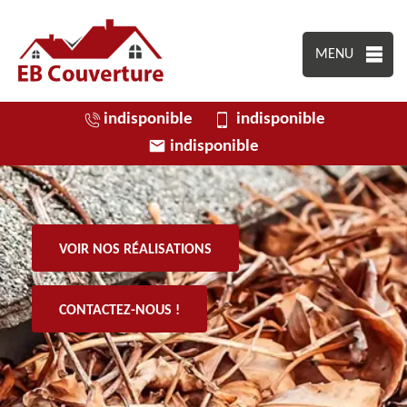
MENU
indisponible
indisponible
indisponible
VOIR NOS RÉALISATIONS
CONTACTEZ-NOUS !