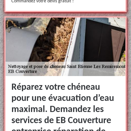
Commandez votre devis gratuit !
Réparez votre chéneau
pour une évacuation d’eau
maximal. Demandez les
services de EB Couverture