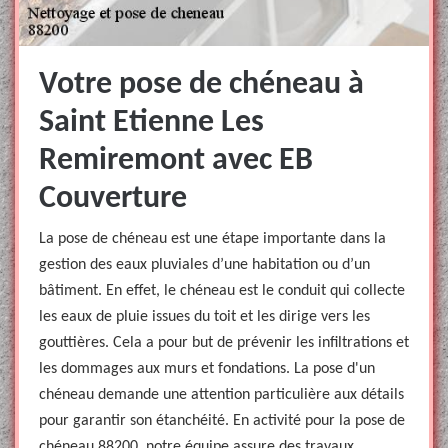
Votre pose de chéneau à
Saint Etienne Les
Remiremont avec EB
Couverture
La pose de chéneau est une étape importante dans la
gestion des eaux pluviales d’une habitation ou d’un
bâtiment. En effet, le chéneau est le conduit qui collecte
les eaux de pluie issues du toit et les dirige vers les
gouttières. Cela a pour but de prévenir les infiltrations et
les dommages aux murs et fondations. La pose d'un
chéneau demande une attention particulière aux détails
pour garantir son étanchéité. En activité pour la pose de
chéneau 88200, notre équipe assure des travaux