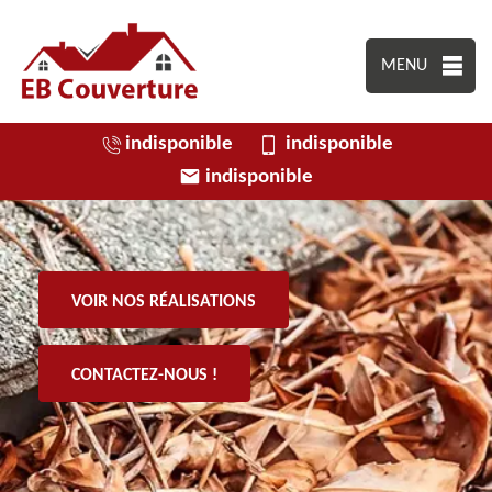
MENU
indisponible
indisponible
indisponible
VOIR NOS RÉALISATIONS
CONTACTEZ-NOUS !