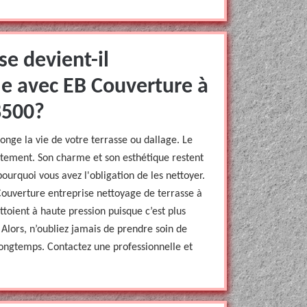
se devient-il
-le avec EB Couverture à
8500?
longe la vie de votre terrasse ou dallage. Le
ètement. Son charme et son esthétique restent
ourquoi vous avez l'obligation de les nettoyer.
Couverture entreprise nettoyage de terrasse à
ttoient à haute pression puisque c’est plus
. Alors, n’oubliez jamais de prendre soin de
 longtemps. Contactez une professionnelle et