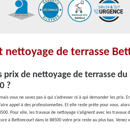
 nettoyage de terrasse Be
s prix de nettoyage de terrasse du
0 ?
mais vous ne savez pas à qui s’adresser ni à qui demander les prix. 
aire appel à des professionnelles. Et elle reste prête pour vous, alors
500. Pour elle, les travaux de nettoyage s’alignent avec les travau
re à Bettoncourt dans le 88500 votre prix reste au plus bas. Venez vi