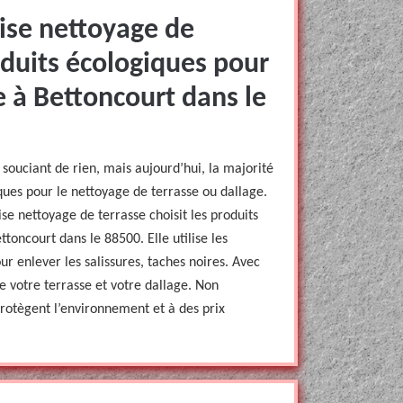
ise nettoyage de
roduits écologiques pour
e à Bettoncourt dans le
souciant de rien, mais aujourd’hui, la majorité
iques pour le nettoyage de terrasse ou dallage.
se nettoyage de terrasse choisit les produits
toncourt dans le 88500. Elle utilise les
r enlever les salissures, taches noires. Avec
de votre terrasse et votre dallage. Non
protègent l’environnement et à des prix