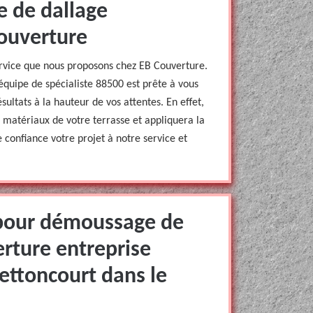
 de dallage
ouverture
ervice que nous proposons chez EB Couverture.
équipe de spécialiste 88500 est prête à vous
sultats à la hauteur de vos attentes. En effet,
 matériaux de votre terrasse et appliquera la
 confiance votre projet à notre service et
pour démoussage de
erture entreprise
ettoncourt dans le