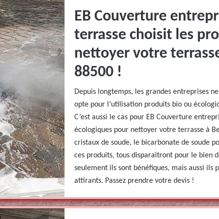
EB Couverture entrepr
terrasse choisit les p
nettoyer votre terrass
88500 !
Depuis longtemps, les grandes entreprises ne 
opte pour l’utilisation produits bio ou écolog
C’est aussi le cas pour EB Couverture entrepri
écologiques pour nettoyer votre terrasse à Bet
cristaux de soude, le bicarbonate de soude pou
ces produits, tous disparaitront pour le bien 
seulement ils sont bénéfiques, mais aussi ils 
attirants. Passez prendre votre devis !