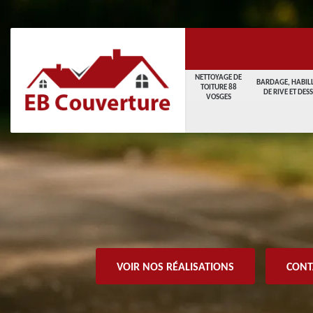
NETTOYAGE DE
BARDAGE, HABIL
TOITURE 88
DE RIVE ET DES
VOSGES
VOIR NOS RÉALISATIONS
CONT