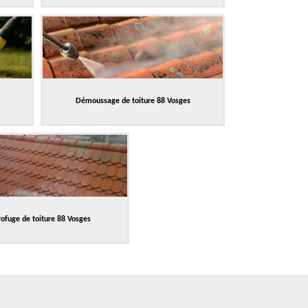
Démoussage de toiture 88 Vosges
ofuge de toiture 88 Vosges