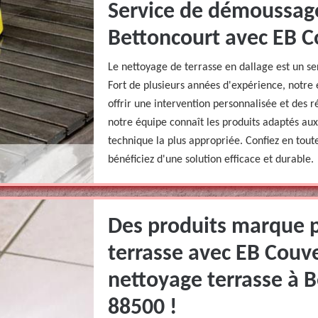
Service de démoussage
Bettoncourt avec EB C
Le nettoyage de terrasse en dallage est un s
Fort de plusieurs années d'expérience, notre 
offrir une intervention personnalisée et des ré
notre équipe connaît les produits adaptés aux
technique la plus appropriée. Confiez en toute
bénéficiez d'une solution efficace et durable.
Des produits marque 
terrasse avec EB Couv
nettoyage terrasse à B
88500 !