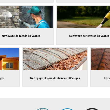
Nettoyage de façade 88 Vosges
Nettoyage de terrasse 88 Vosges
sges
Nettoyage et pose de cheneau 88 Vosges
Hydr