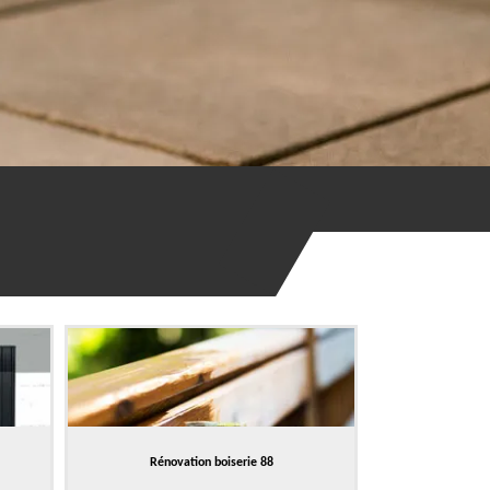
Rénovation boiserie 88