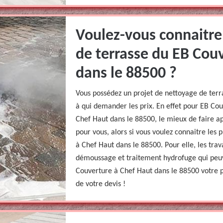
Voulez-vous connaitre 
de terrasse du EB Cou
dans le 88500 ?
Vous possédez un projet de nettoyage de terra
à qui demander les prix. En effet pour EB Co
Chef Haut dans le 88500, le mieux de faire app
pour vous, alors si vous voulez connaitre les
à Chef Haut dans le 88500. Pour elle, les tra
démoussage et traitement hydrofuge qui peuv
Couverture à Chef Haut dans le 88500 votre pr
de votre devis !