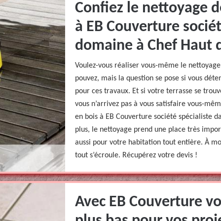
Confiez le nettoyage d
à EB Couverture sociét
domaine à Chef Haut d
Voulez-vous réaliser vous-même le nettoyage d
pouvez, mais la question se pose si vous déten
pour ces travaux. Et si votre terrasse se tro
vous n’arrivez pas à vous satisfaire vous-même
en bois à EB Couverture société spécialiste 
plus, le nettoyage prend une place très impor
aussi pour votre habitation tout entière. À m
tout s’écroule. Récupérez votre devis !
Avec EB Couverture vou