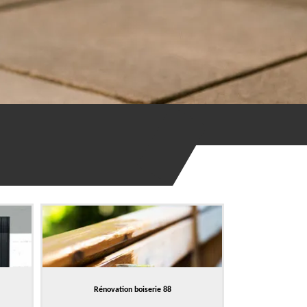
Rénovation boiserie 88