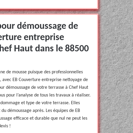
pour démoussage de
erture entreprise
Chef Haut dans le 88500
eine de mousse puisque des professionnelles
it, avec EB Couverture entreprise nettoyage de
pour démoussage de votre terrasse à Chef Haut
us pour l’analyse de tous les travaux à réaliser.
 dommage et type de votre terrasse. Elles
et du démoussage après. Les équipes de EB
ssage efficace et durable que nul ne peut les
evis !