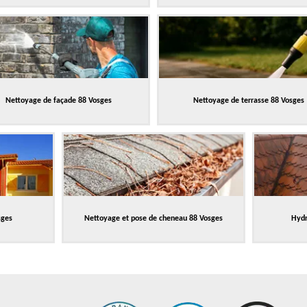
Nettoyage de façade 88 Vosges
Nettoyage de terrasse 88 Vosges
sges
Nettoyage et pose de cheneau 88 Vosges
Hydr