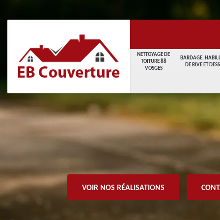
NETTOYAGE DE
BARDAGE, HABIL
TOITURE 88
DE RIVE ET DES
VOSGES
VOIR NOS RÉALISATIONS
CONT