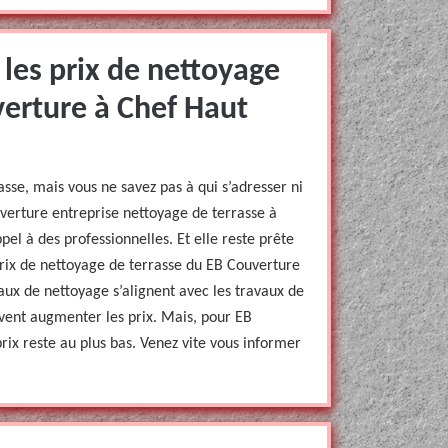
les prix de nettoyage
verture à Chef Haut
sse, mais vous ne savez pas à qui s’adresser ni
uverture entreprise nettoyage de terrasse à
el à des professionnelles. Et elle reste prête
 prix de nettoyage de terrasse du EB Couverture
vaux de nettoyage s’alignent avec les travaux de
ent augmenter les prix. Mais, pour EB
ix reste au plus bas. Venez vite vous informer