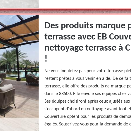
Des produits marque 
terrasse avec EB Couv
nettoyage terrasse à 
!
Ne vous inquiétez pas pour votre terrasse pl
restent prêtes à vous venir en aide. De ce fa
terrasse, elle offre des produits de marque 
dans le 88500. Elle envoie ses équipes chez vo
Ses équipes choisiront après ceux ajustés aux
s’occupent d’abord du nettoyage avant tout 
Couverture optent pour les produits de démou
égalés. Souscrivez-vous pour la demande de d