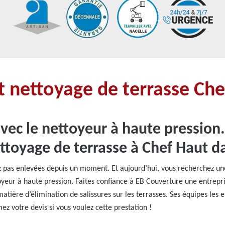
 nettoyage de terrasse Ch
vec le nettoyeur à haute pression.
ttoyage de terrasse à Chef Haut da
ez pas enlevées depuis un moment. Et aujourd’hui, vous recherchez un
toyeur à haute pression. Faites confiance à EB Couverture une entrepr
atière d’élimination de salissures sur les terrasses. Ses équipes les 
ez votre devis si vous voulez cette prestation !