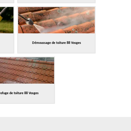
Démoussage de toiture 88 Vosges
ofuge de toiture 88 Vosges