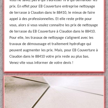
vous ne savez pas à qui s’adresser ni à qui demander les
prix. En effet pour EB Couverture entreprise nettoyage
de terrasse à Claudon dans le 88410, le mieux de faire
appel à des professionnelles. Et elle reste prête pour
vous, alors si vous voulez connaitre les prix de nettoyage
de terrasse du EB Couverture à Claudon dans le 88410.
Pour elle, les travaux de nettoyage s’alignent avec les
travaux de démoussage et traitement hydrofuge qui
peuvent augmenter les prix. Mais, pour EB Couverture à
Claudon dans le 88410 votre prix reste au plus bas.
Venez vite vous informer de votre devis !