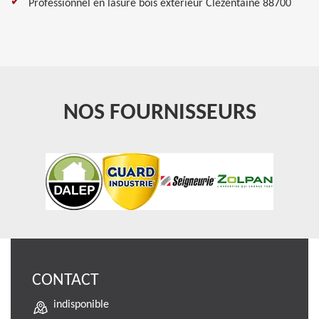
Professionnel en lasure bois extérieur Clezentaine 88700
NOS FOURNISSEURS
CONTACT
indisponible