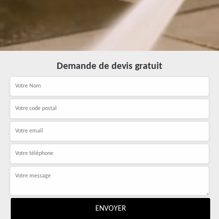
Demande de devis gratuit