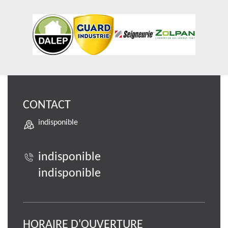
CONTACT
indisponible
indisponible
indisponible
HORAIRE D'OUVERTURE