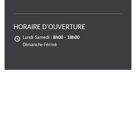
HORAIRE D'OUVERTURE
Lundi-Samedi :
8h00 - 18h00
Dimanche Férmé