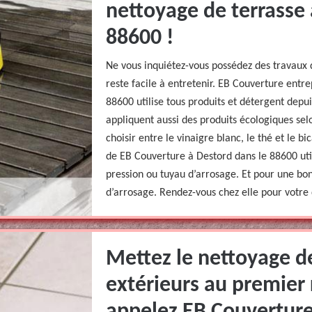
nettoyage de terrasse 
88600 !
Ne vous inquiétez-vous possédez des travaux 
reste facile à entretenir. EB Couverture entr
88600 utilise tous produits et détergent depui
appliquent aussi des produits écologiques selo
choisir entre le vinaigre blanc, le thé et le b
de EB Couverture à Destord dans le 88600 uti
pression ou tuyau d’arrosage. Et pour une bo
d’arrosage. Rendez-vous chez elle pour votre 
Mettez le nettoyage d
extérieurs au premier 