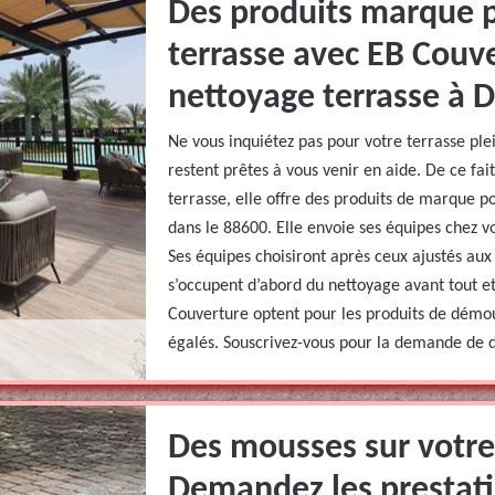
Des produits marque 
terrasse avec EB Couv
nettoyage terrasse à D
Ne vous inquiétez pas pour votre terrasse pl
restent prêtes à vous venir en aide. De ce fa
terrasse, elle offre des produits de marque 
dans le 88600. Elle envoie ses équipes chez vo
Ses équipes choisiront après ceux ajustés aux
s’occupent d’abord du nettoyage avant tout 
Couverture optent pour les produits de démou
égalés. Souscrivez-vous pour la demande de d
Des mousses sur votre 
Demandez les prestat