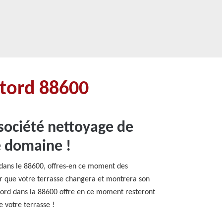
stord 88600
société nettoyage de
e domaine !
 dans le 88600, offres-en ce moment des
er que votre terrasse changera et montrera son
stord dans la 88600 offre en ce moment resteront
e votre terrasse !