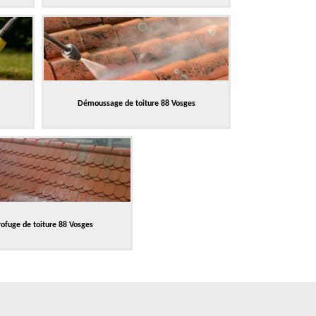
Démoussage de toiture 88 Vosges
ofuge de toiture 88 Vosges