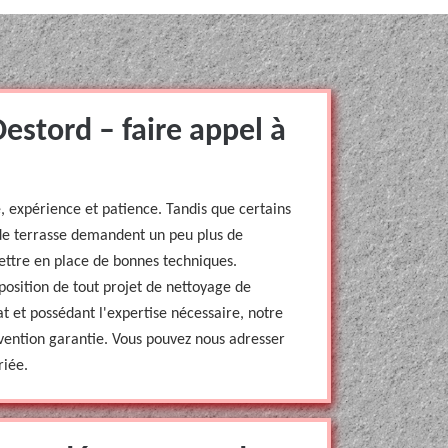
Destord – faire appel à
e, expérience et patience. Tandis que certains
 de terrasse demandent un peu plus de
mettre en place de bonnes techniques.
sposition de tout projet de nettoyage de
t et possédant l'expertise nécessaire, notre
rvention garantie. Vous pouvez nous adresser
riée.