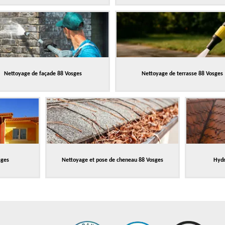
Nettoyage de façade 88 Vosges
Nettoyage de terrasse 88 Vosges
sges
Nettoyage et pose de cheneau 88 Vosges
Hydr