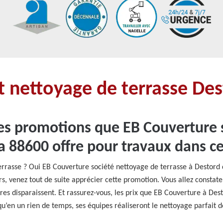
 nettoyage de terrasse De
es promotions que EB Couverture 
la 88600 offre pour travaux dans c
errasse ? Oui EB Couverture société nettoyage de terrasse à Destord
s, venez tout de suite apprécier cette promotion. Vous allez constat
ures disparaissent. Et rassurez-vous, les prix que EB Couverture à De
qu’en un rien de temps, ses équipes réaliseront le nettoyage parfait d