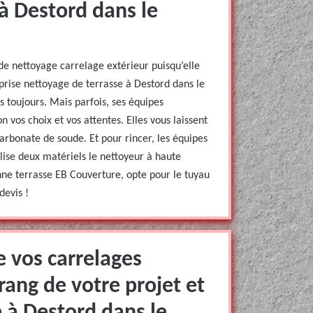
à Destord dans le
de nettoyage carrelage extérieur puisqu’elle
eprise nettoyage de terrasse à Destord dans le
s toujours. Mais parfois, ses équipes
n vos choix et vos attentes. Elles vous laissent
icarbonate de soude. Et pour rincer, les équipes
lise deux matériels le nettoyeur à haute
nne terrasse EB Couverture, opte pour le tuyau
devis !
e vos carrelages
rang de votre projet et