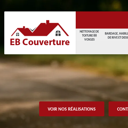
NETTOYAGE DE
BARDAGE, HABIL
TOITURE 88
DE RIVE ET DES
VOSGES
VOIR NOS RÉALISATIONS
CONT