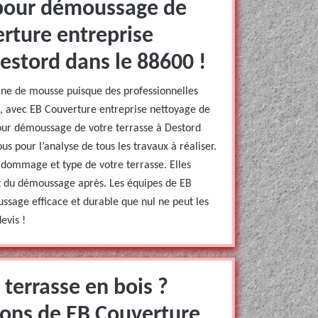
pour démoussage de
erture entreprise
estord dans le 88600 !
eine de mousse puisque des professionnelles
it, avec EB Couverture entreprise nettoyage de
pour démoussage de votre terrasse à Destord
us pour l’analyse de tous les travaux à réaliser.
 dommage et type de votre terrasse. Elles
et du démoussage après. Les équipes de EB
ssage efficace et durable que nul ne peut les
evis !
terrasse en bois ?
ions de EB Couverture