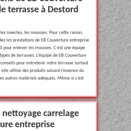
e terrasse à Destord
les insectes, les mousses. Pour cette raison,
ndez les prestations de EB Couverture entreprise
0 pour enlever les mousses. C’est une équipe
types de terrasses. L’équipe de EB Couverture
onseils pour entretenir votre terrasse surtout
 elle utilise des produits suivant l’essence du
des autres matériels adéquats. Même si c’est
e nettoyage carrelage
ure entreprise