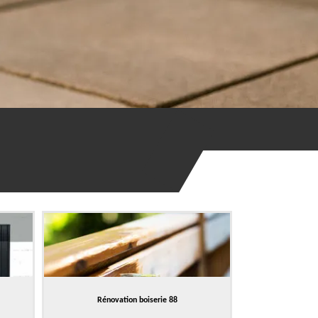
Rénovation boiserie 88