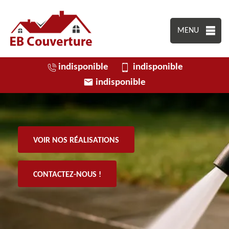
MENU
indisponible
indisponible
indisponible
VOIR NOS RÉALISATIONS
CONTACTEZ-NOUS !