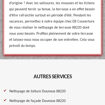
d’origine ? Avec les salissures, les mousses et les lichens
qui peuvent ternir sa tenue, la terrasse a en effet besoin
d’être rafraichie surtout en période d’été. Pendant les
vacances, permettez à notre équipe chez EB Couverture
de vous réaliser le nettoyage de terrasse 88220 dont
vous avez besoin. Profitez pleinement de votre terrasse
et laissez-nous nous occuper de son entretien. Cela vous
prévoit du temps.
AUTRES SERVICES
Nettoyage de toiture Dounoux 88220
Nettoyage de façade Dounoux 88220