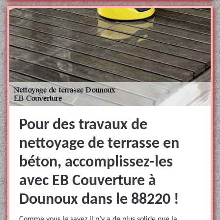
Pour des travaux de
nettoyage de terrasse en
béton, accomplissez-les
avec EB Couverture à
Dounoux dans le 88220 !
Comme vous le savez il n’y a de plus solide que la