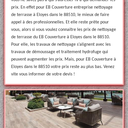
vous ne savez pas à qui s’adresser ni à qui demander les
prix. En effet pour EB Couverture entreprise nettoyage
de terrasse à Eloyes dans le 88510, le mieux de faire
appel à des professionnelles. Et elle reste prête pour
vous, alors si vous voulez connaitre les prix de nettoyage
de terrasse du EB Couverture à Eloyes dans le 88510.
Pour elle, les travaux de nettoyage s’alignent avec les
travaux de démoussage et traitement hydrofuge qui
peuvent augmenter les prix. Mais, pour EB Couverture à
Eloyes dans le 88510 votre prix reste au plus bas. Venez
vite vous informer de votre devis !