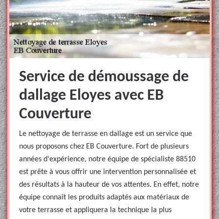
Service de démoussage de
dallage Eloyes avec EB
Couverture
Le nettoyage de terrasse en dallage est un service que
nous proposons chez EB Couverture. Fort de plusieurs
années d'expérience, notre équipe de spécialiste 88510
est prête à vous offrir une intervention personnalisée et
des résultats à la hauteur de vos attentes. En effet, notre
équipe connaît les produits adaptés aux matériaux de
votre terrasse et appliquera la technique la plus