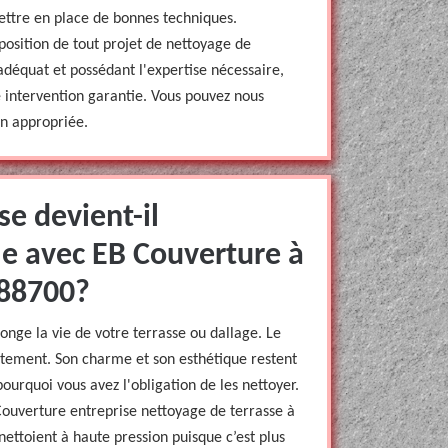
mettre en place de bonnes techniques.
sposition de tout projet de nettoyage de
adéquat et possédant l'expertise nécessaire,
e intervention garantie. Vous pouvez nous
n appropriée.
se devient-il
-le avec EB Couverture à
 88700?
longe la vie de votre terrasse ou dallage. Le
ètement. Son charme et son esthétique restent
ourquoi vous avez l'obligation de les nettoyer.
Couverture entreprise nettoyage de terrasse à
nettoient à haute pression puisque c’est plus