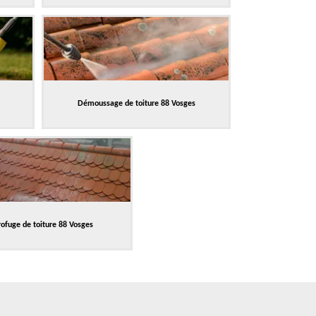
Démoussage de toiture 88 Vosges
ofuge de toiture 88 Vosges