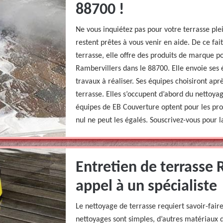
88700 !
Ne vous inquiétez pas pour votre terrasse pl
restent prêtes à vous venir en aide. De ce fa
terrasse, elle offre des produits de marque 
Rambervillers dans le 88700. Elle envoie ses 
travaux à réaliser. Ses équipes choisiront ap
terrasse. Elles s’occupent d’abord du nettoy
équipes de EB Couverture optent pour les pr
nul ne peut les égalés. Souscrivez-vous pour 
Entretien de terrasse 
appel à un spécialiste
Le nettoyage de terrasse requiert savoir-fair
nettoyages sont simples, d’autres matériaux