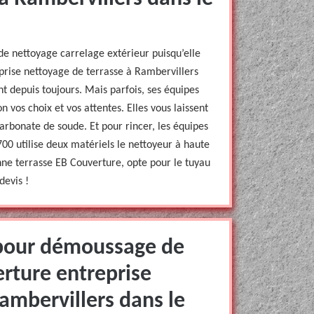
de nettoyage carrelage extérieur puisqu’elle
eprise nettoyage de terrasse à Rambervillers
nt depuis toujours. Mais parfois, ses équipes
n vos choix et vos attentes. Elles vous laissent
icarbonate de soude. Et pour rincer, les équipes
00 utilise deux matériels le nettoyeur à haute
nne terrasse EB Couverture, opte pour le tuyau
devis !
pour démoussage de
erture entreprise
ambervillers dans le