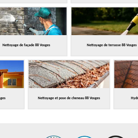
Nettoyage de façade 88 Vosges
Nettoyage de terrasse 88 Vosges
sges
Nettoyage et pose de cheneau 88 Vosges
Hydr