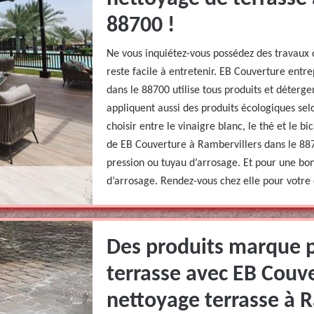
88700 !
Ne vous inquiétez-vous possédez des travaux 
reste facile à entretenir. EB Couverture entr
dans le 88700 utilise tous produits et déterge
appliquent aussi des produits écologiques selo
choisir entre le vinaigre blanc, le thé et le b
de EB Couverture à Rambervillers dans le 887
pression ou tuyau d’arrosage. Et pour une bo
d’arrosage. Rendez-vous chez elle pour votre 
Des produits marque 
terrasse avec EB Couv
nettoyage terrasse à R