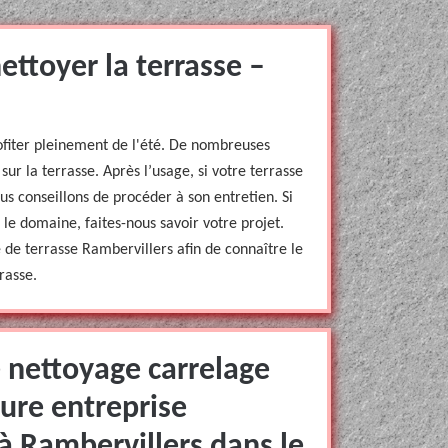
nettoyer la terrasse –
ofiter pleinement de l'été. De nombreuses
r sur la terrasse. Après l’usage, si votre terrasse
s conseillons de procéder à son entretien. Si
 le domaine, faites-nous savoir votre projet.
de terrasse Rambervillers afin de connaître le
rasse.
e nettoyage carrelage
ure entreprise
à Rambervillers dans le