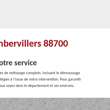
mbervillers 88700
tre service
ices de nettoyage complets, incluant le démoussage
égée à l'issue de notre intervention. Pour garantir
vous soyez dans le département et ses environs.