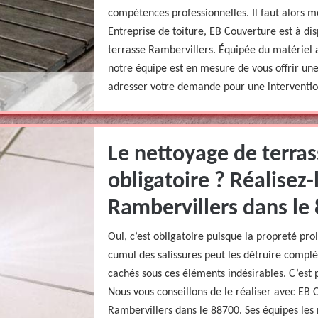
compétences professionnelles. Il faut alors 
Entreprise de toiture, EB Couverture est à di
terrasse Rambervillers. Équipée du matériel 
notre équipe est en mesure de vous offrir un
adresser votre demande pour une interventio
Le nettoyage de terras
obligatoire ? Réalisez
Rambervillers dans le
Oui, c’est obligatoire puisque la propreté pro
cumul des salissures peut les détruire compl
cachés sous ces éléments indésirables. C’est p
Nous vous conseillons de le réaliser avec EB 
Rambervillers dans le 88700. Ses équipes les 