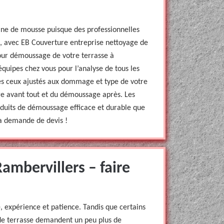
eine de mousse puisque des professionnelles
it, avec EB Couverture entreprise nettoyage de
pour démoussage de votre terrasse à
équipes chez vous pour l’analyse de tous les
rès ceux ajustés aux dommage et type de votre
age avant tout et du démoussage après. Les
oduits de démoussage efficace et durable que
la demande de devis !
Rambervillers – faire
e, expérience et patience. Tandis que certains
 de terrasse demandent un peu plus de