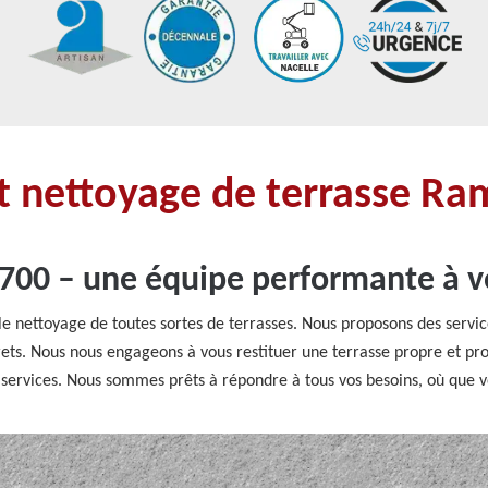
 nettoyage de terrasse Ra
700 – une équipe performante à vo
le nettoyage de toutes sortes de terrasses. Nous proposons des serv
rets. Nous nous engageons à vous restituer une terrasse propre et prot
os services. Nous sommes prêts à répondre à tous vos besoins, où que 