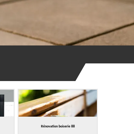
Rénovation boiserie 88