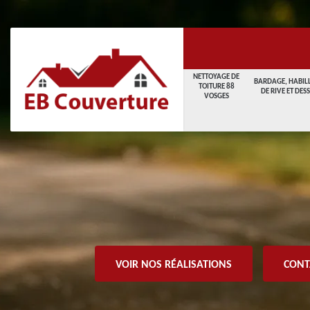
NETTOYAGE DE
BARDAGE, HABIL
TOITURE 88
DE RIVE ET DES
VOSGES
VOIR NOS RÉALISATIONS
CONT