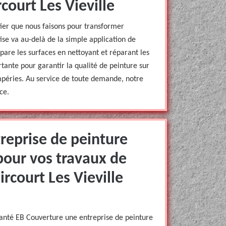
court Les Vieville
ier que nous faisons pour transformer
ise va au-delà de la simple application de
pare les surfaces en nettoyant et réparant les
tante pour garantir la qualité de peinture sur
empéries. Au service de toute demande, notre
ce.
reprise de peinture
our vos travaux de
rcourt Les Vieville
planté EB Couverture une entreprise de peinture