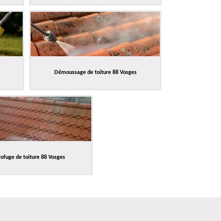
Démoussage de toiture 88 Vosges
ofuge de toiture 88 Vosges