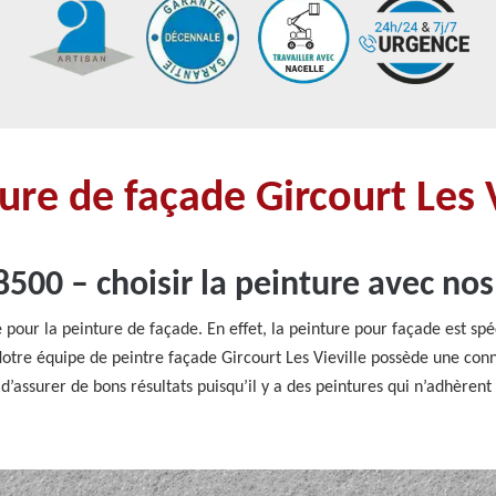
ure de façade Gircourt Les 
500 – choisir la peinture avec nos
 pour la peinture de façade. En effet, la peinture pour façade est sp
otre équipe de peintre façade Gircourt Les Vieville possède une conn
d’assurer de bons résultats puisqu’il y a des peintures qui n’adhèrent