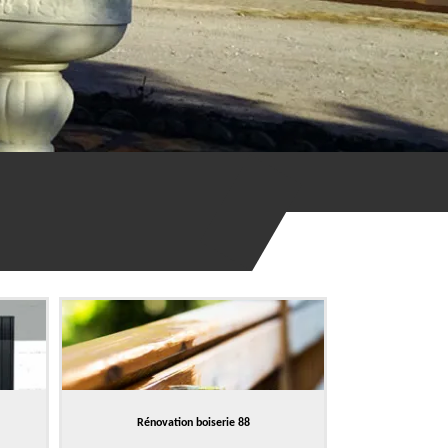
Rénovation boiserie 88