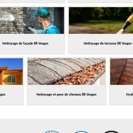
Nettoyage de façade 88 Vosges
Nettoyage de terrasse 88 Vosges
sges
Nettoyage et pose de cheneau 88 Vosges
Hydr