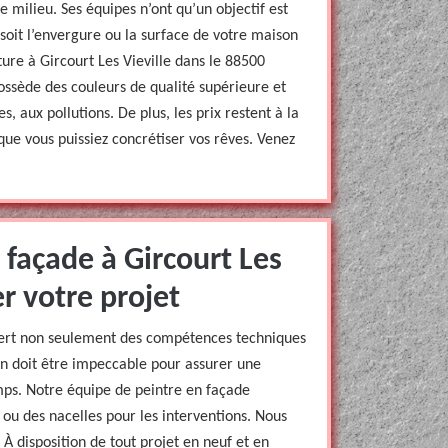
milieu. Ses équipes n’ont qu’un objectif est
 soit l’envergure ou la surface de votre maison
ure à Gircourt Les Vieville dans le 88500
possède des couleurs de qualité supérieure et
, aux pollutions. De plus, les prix restent à la
que vous puissiez concrétiser vos rêves. Venez
 façade à Gircourt Les
er votre projet
uiert non seulement des compétences techniques
ion doit être impeccable pour assurer une
mps. Notre équipe de peintre en façade
 ou des nacelles pour les interventions. Nous
À disposition de tout projet en neuf et en