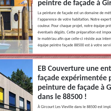
peintre de façade à Gir
La peinture de façade est un domaine de mét
l'apparence de votre habitation. Notre expert
couleur. Pour chaque projet, notre équipe pré
éventuels dégâts. Cette préparation est impor
le matériau afin que celle-ci résiste aux int
équipe peintre façade 88500 est à votre servi
EB Couverture une ent
façade expérimentée p
peinture de façade à Gi
dans le 88500 !
À Gircourt Les Vieville dans le 88500 est im