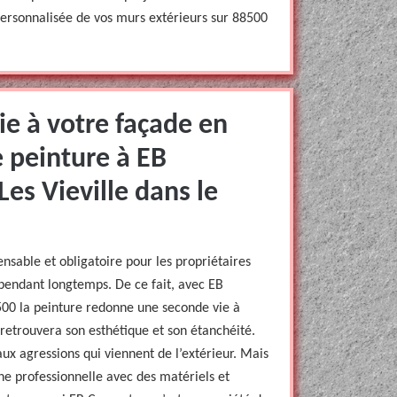
personnalisée de vos murs extérieurs sur 88500
e à votre façade en
e peinture à EB
Les Vieville dans le
ensable et obligatoire pour les propriétaires
 pendant longtemps. De ce fait, avec EB
8500 la peinture redonne une seconde vie à
 retrouvera son esthétique et son étanchéité.
aux agressions qui viennent de l’extérieur. Mais
ne professionnelle avec des matériels et