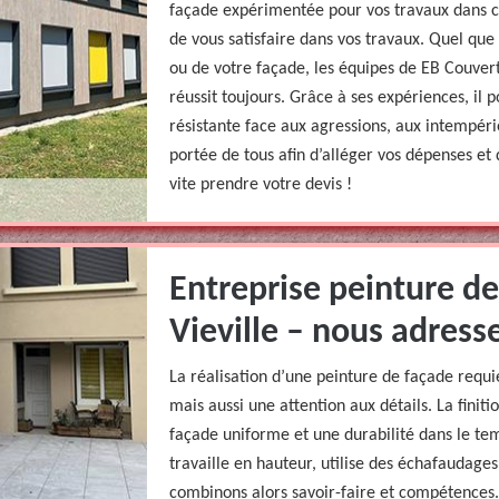
façade expérimentée pour vos travaux dans ce 
de vous satisfaire dans vos travaux. Quel que
ou de votre façade, les équipes de EB Couvert
réussit toujours. Grâce à ses expériences, il 
résistante face aux agressions, aux intempéries
portée de tous afin d’alléger vos dépenses et 
vite prendre votre devis !
Entreprise peinture de
Vieville – nous adress
La réalisation d’une peinture de façade req
mais aussi une attention aux détails. La finit
façade uniforme et une durabilité dans le te
travaille en hauteur, utilise des échafaudages
combinons alors savoir-faire et compétences. 