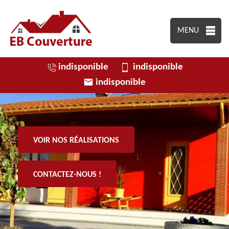
MENU
indisponible
indisponible
indisponible
VOIR NOS RÉALISATIONS
CONTACTEZ-NOUS !