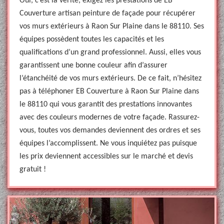
Oui, c’est la vérité, exigez les prestations de EB
Couverture artisan peinture de façade pour récupérer
vos murs extérieurs à Raon Sur Plaine dans le 88110. Ses
équipes possèdent toutes les capacités et les
qualifications d’un grand professionnel. Aussi, elles vous
garantissent une bonne couleur afin d’assurer
l’étanchéité de vos murs extérieurs. De ce fait, n’hésitez
pas à téléphoner EB Couverture à Raon Sur Plaine dans
le 88110 qui vous garantit des prestations innovantes
avec des couleurs modernes de votre façade. Rassurez-
vous, toutes vos demandes deviennent des ordres et ses
équipes l’accomplissent. Ne vous inquiétez pas puisque
les prix deviennent accessibles sur le marché et devis
gratuit !