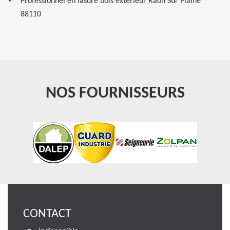
Professionnel en lasure bois extérieur Raon Sur Plaine
88110
NOS FOURNISSEURS
CONTACT