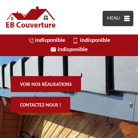
MENU
indisponible
indisponible
indisponible
VOIR NOS RÉALISATIONS
CONTACTEZ-NOUS !