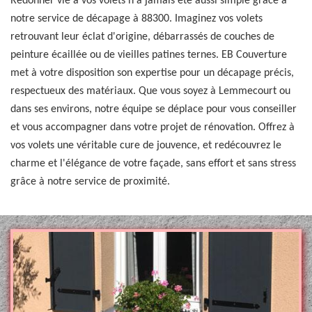
Redonner vie à vos volets n'a jamais été aussi simple grâce à
notre service de décapage à 88300. Imaginez vos volets
retrouvant leur éclat d'origine, débarrassés de couches de
peinture écaillée ou de vieilles patines ternes. EB Couverture
met à votre disposition son expertise pour un décapage précis,
respectueux des matériaux. Que vous soyez à Lemmecourt ou
dans ses environs, notre équipe se déplace pour vous conseiller
et vous accompagner dans votre projet de rénovation. Offrez à
vos volets une véritable cure de jouvence, et redécouvrez le
charme et l'élégance de votre façade, sans effort et sans stress
grâce à notre service de proximité.