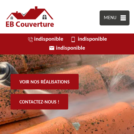
MENU
indisponible
indisponible
indisponible
VOIR NOS RÉALISATIONS
CONTACTEZ-NOUS !