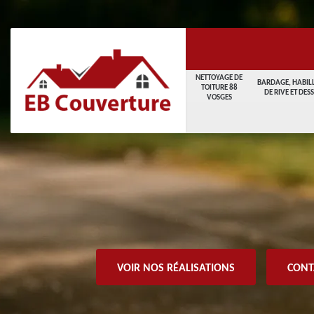
NETTOYAGE DE
BARDAGE, HABIL
TOITURE 88
DE RIVE ET DES
VOSGES
VOIR NOS RÉALISATIONS
CONT