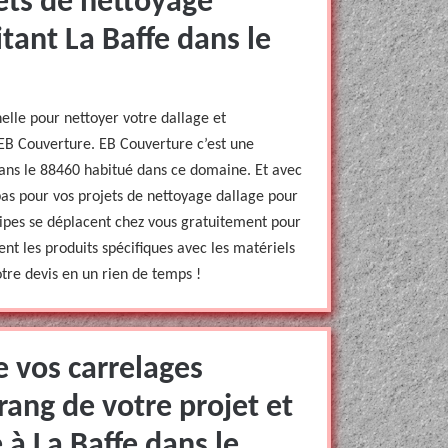
ets de nettoyage
tant La Baffe dans le
lle pour nettoyer votre dallage et
EB Couverture. EB Couverture c’est une
dans le 88460 habitué dans ce domaine. Et avec
bas pour vos projets de nettoyage dallage pour
uipes se déplacent chez vous gratuitement pour
ent les produits spécifiques avec les matériels
otre devis en un rien de temps !
e vos carrelages
rang de votre projet et
à La Baffe dans le