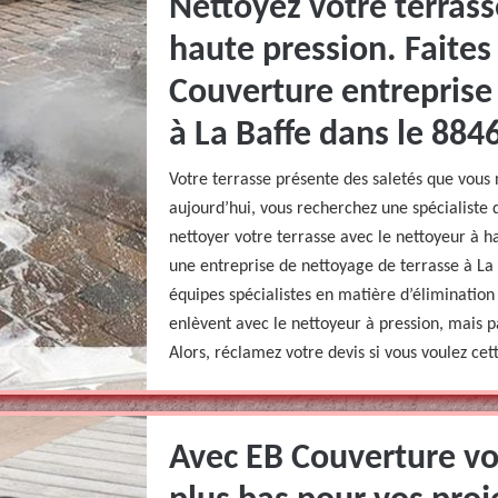
Nettoyez votre terrass
haute pression. Faites
Couverture entreprise
à La Baffe dans le 8846
Votre terrasse présente des saletés que vous
aujourd’hui, vous recherchez une spécialiste
nettoyer votre terrasse avec le nettoyeur à h
une entreprise de nettoyage de terrasse à La
équipes spécialistes en matière d’élimination 
enlèvent avec le nettoyeur à pression, mais p
Alors, réclamez votre devis si vous voulez cet
Avec EB Couverture vou