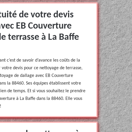
tuité de votre devis
avec EB Couverture
e terrasse à La Baffe
nt c’est de savoir d’avance les coûts de la
r votre devis pour ce nettoyage de terrasse,
ettoyage de dallage avec EB Couverture
ans la 88460. Ses équipes établissent votre
rien de temps. Et si vous souhaitez le prendre
erture à La Baffe dans la 88460. Elle vous
!