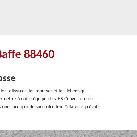
Baffe 88460
asse
es salissures, les mousses et les lichens qui
 permettez à notre équipe chez EB Couverture de
s nous occuper de son entretien. Cela vous prévoit