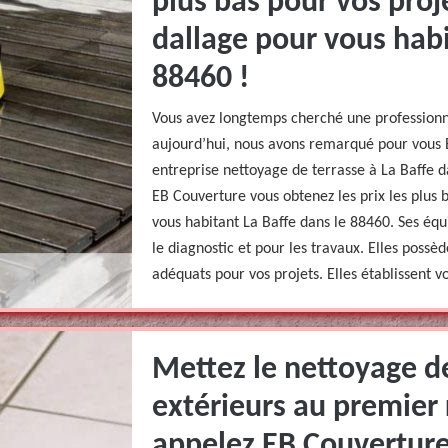
plus bas pour vos proj
dallage pour vous habi
88460 !
Vous avez longtemps cherché une professionne
aujourd’hui, nous avons remarqué pour vous 
entreprise nettoyage de terrasse à La Baffe 
EB Couverture vous obtenez les prix les plus 
vous habitant La Baffe dans le 88460. Ses éq
le diagnostic et pour les travaux. Elles possèd
adéquats pour vos projets. Elles établissent v
Mettez le nettoyage d
extérieurs au premier 
appelez EB Couverture 