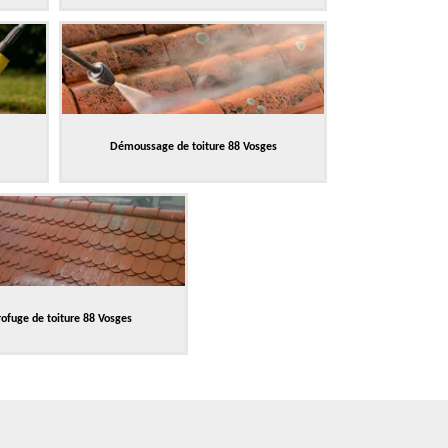
Démoussage de toiture 88 Vosges
ofuge de toiture 88 Vosges