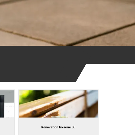
Rénovation boiserie 88