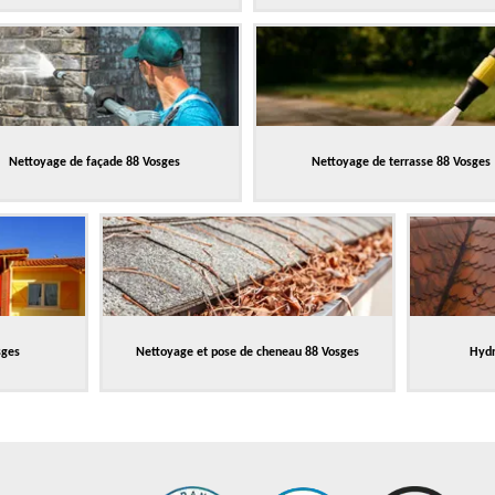
Nettoyage de façade 88 Vosges
Nettoyage de terrasse 88 Vosges
sges
Nettoyage et pose de cheneau 88 Vosges
Hydr