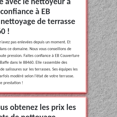
e avec le nettoyeur à
 confiance à EB
 nettoyage de terrasse
0 !
 n’avez pas enlevées depuis un moment. Et
 dans ce domaine. Nous vous conseillons de
aute pression. Faites confiance à EB Couverture
 Baffe dans le 88460. Elle rassemble des
de salissures sur les terrasses. Ses équipes les
arfois modéré selon l’état de votre terrasse.
te prestation !
s obtenez les prix les