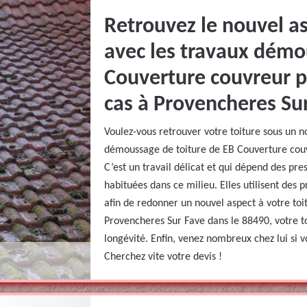
Retrouvez le nouvel as
avec les travaux démo
Couverture couvreur p
cas à Provencheres Su
Voulez-vous retrouver votre toiture sous un 
démoussage de toiture de EB Couverture couv
C’est un travail délicat et qui dépend des pre
habituées dans ce milieu. Elles utilisent des 
afin de redonner un nouvel aspect à votre toi
Provencheres Sur Fave dans le 88490, votre 
longévité. Enfin, venez nombreux chez lui si 
Cherchez vite votre devis !