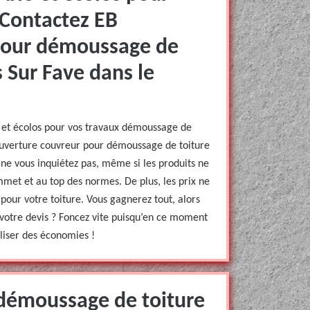
 Contactez EB
pour démoussage de
 Sur Fave dans le
io et écolos pour vos travaux démoussage de
 Couverture couvreur pour démoussage de toiture
ne vous inquiétez pas, même si les produits ne
ommet et au top des normes. De plus, les prix ne
pour votre toiture. Vous gagnerez tout, alors
votre devis ? Foncez vite puisqu’en ce moment
aliser des économies !
 démoussage de toiture