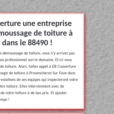
erture une entreprise
moussage de toiture à
 dans le 88490 !
ux démoussage de toiture, vous n’y arrivez pas.
ou professionnel son le domaine. Et ici vous
e toiture. Alors, faites appel à EB Couverture
ssage de toiture à Provencheres Sur Fave dans
prestations de ses équipes qui inspecteront votre
tre toiture. Elles interviennent avec de
e votre toiture à de bas prix. Et ajouter
emps !