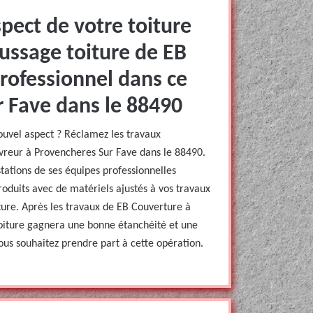
pect de votre toiture
ussage toiture de EB
rofessionnel dans ce
r Fave dans le 88490
nouvel aspect ? Réclamez les travaux
reur à Provencheres Sur Fave dans le 88490.
stations de ses équipes professionnelles
produits avec de matériels ajustés à vos travaux
ture. Après les travaux de EB Couverture à
toiture gagnera une bonne étanchéité et une
vous souhaitez prendre part à cette opération.