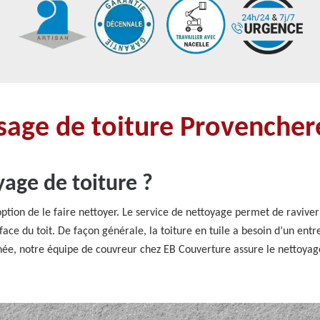
age de toiture Provencher
yage de toiture ?
’option de le faire nettoyer. Le service de nettoyage permet de raviver
ace du toit. De façon générale, la toiture en tuile a besoin d’un entret
nnée, notre équipe de couvreur chez EB Couverture assure le nettoyag