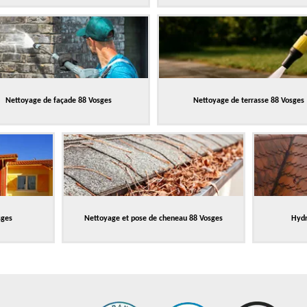
Nettoyage de façade 88 Vosges
Nettoyage de terrasse 88 Vosges
sges
Nettoyage et pose de cheneau 88 Vosges
Hydr