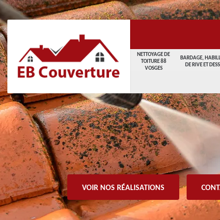
NETTOYAGE DE
BARDAGE, HABIL
TOITURE 88
DE RIVE ET DES
VOSGES
VOIR NOS RÉALISATIONS
CONT