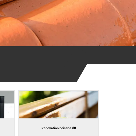
Rénovation boiserie 88