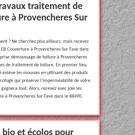
travaux traitement de
ure à Provencheres Sur
ment ? Ne cherchez plus ailleurs, mais recevez
de EB Couverture à Provencheres Sur Fave dans
eprise démoussage de toiture à Provencheres
es de traitement de toiture. En premier lieu,
i enlève les mousses en utilisant des produits
drofuge qui préserve l’imperméabilité de votre
 gagnera tout. Alors, recevez avec joie les
re à Provencheres Sur Fave dans le 88490.
 bio et écolos pour