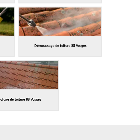
Démoussage de toiture 88 Vosges
ofuge de toiture 88 Vosges