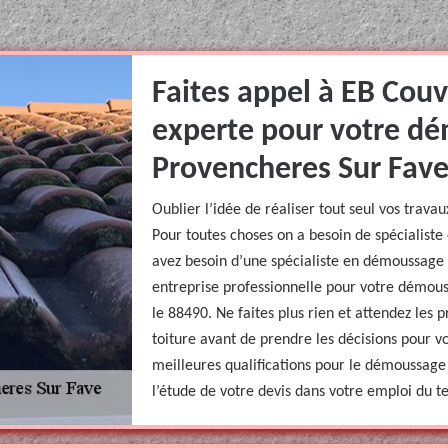
Faites appel à EB Couv
experte pour votre dé
Provencheres Sur Fave
Oublier l’idée de réaliser tout seul vos trava
Pour toutes choses on a besoin de spécialiste 
avez besoin d’une spécialiste en démoussage d
entreprise professionnelle pour votre démou
le 88490. Ne faites plus rien et attendez les 
toiture avant de prendre les décisions pour vo
meilleures qualifications pour le démoussage d
l’étude de votre devis dans votre emploi du t