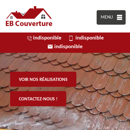
MENU
indisponible
indisponible
indisponible
VOIR NOS RÉALISATIONS
CONTACTEZ-NOUS !