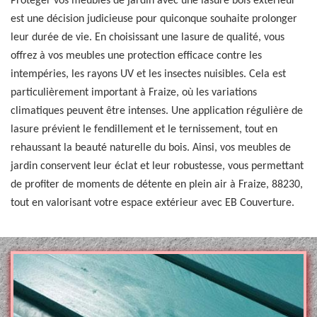
Protéger vos meubles de jardin avec une lasure bois extérieur
est une décision judicieuse pour quiconque souhaite prolonger
leur durée de vie. En choisissant une lasure de qualité, vous
offrez à vos meubles une protection efficace contre les
intempéries, les rayons UV et les insectes nuisibles. Cela est
particulièrement important à Fraize, où les variations
climatiques peuvent être intenses. Une application régulière de
lasure prévient le fendillement et le ternissement, tout en
rehaussant la beauté naturelle du bois. Ainsi, vos meubles de
jardin conservent leur éclat et leur robustesse, vous permettant
de profiter de moments de détente en plein air à Fraize, 88230,
tout en valorisant votre espace extérieur avec EB Couverture.