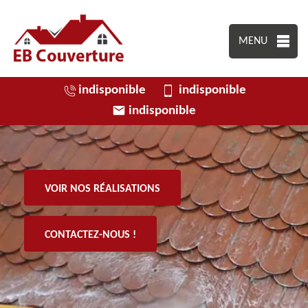
MENU
indisponible
indisponible
indisponible
VOIR NOS RÉALISATIONS
CONTACTEZ-NOUS !