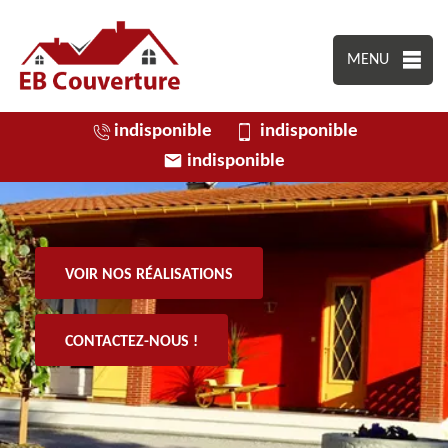
MENU
indisponible
indisponible
indisponible
VOIR NOS RÉALISATIONS
CONTACTEZ-NOUS !