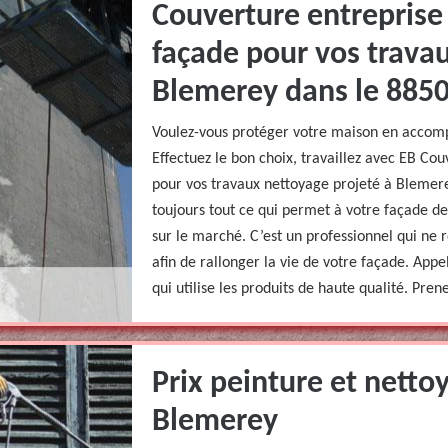
Couverture entreprise
façade pour vos trava
Blemerey dans le 8850
Voulez-vous protéger votre maison en accomp
Effectuez le bon choix, travaillez avec EB Co
pour vos travaux nettoyage projeté à Blemer
toujours tout ce qui permet à votre façade de 
sur le marché. C’est un professionnel qui ne r
afin de rallonger la vie de votre façade. Ap
qui utilise les produits de haute qualité. Pre
Prix peinture et netto
Blemerey