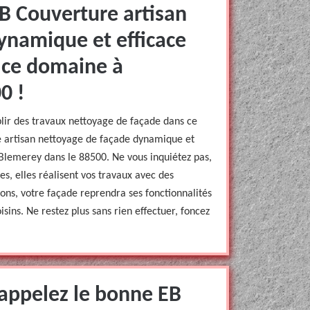
B Couverture artisan
ynamique et efficace
 ce domaine à
0 !
plir des travaux nettoyage de façade dans ce
e artisan nettoyage de façade dynamique et
Blemerey dans le 88500. Ne vous inquiétez pas,
es, elles réalisent vos travaux avec des
ons, votre façade reprendra ses fonctionnalités
oisins. Ne restez plus sans rien effectuer, foncez
 appelez le bonne EB