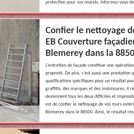
protection pour vos murets. Informez-vous de 
Confier le nettoyage d
EB Couverture façadier
Blemerey dans la 8850
L’entretien de façade constitue une opératio
propreté. De plus, c’est aussi une prestation
qualifications spécifiques pour un résultat posi
graffitis, des marques et des moisissures, il 
deviennent tous les deux difficiles et impossib
est de confier le nettoyage de vos murs exté
Blemerey dans le 88500. Ainsi, le résultat res