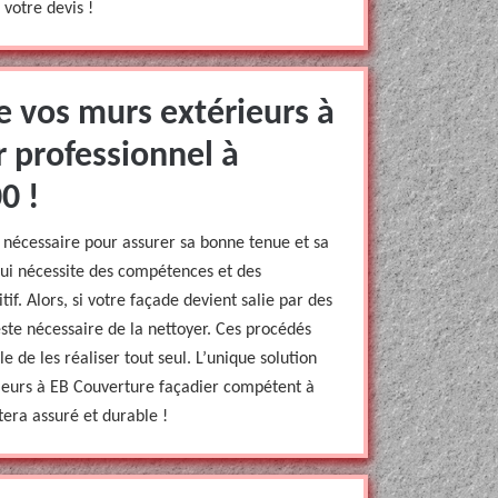
votre devis !
e vos murs extérieurs à
 professionnel à
0 !
n nécessaire pour assurer sa bonne tenue et sa
 qui nécessite des compétences et des
tif. Alors, si votre façade devient salie par des
reste nécessaire de la nettoyer. Ces procédés
le de les réaliser tout seul. L’unique solution
rieurs à EB Couverture façadier compétent à
tera assuré et durable !