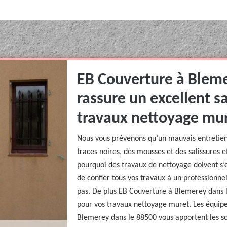
EB Couverture à Bleme
rassure un excellent sa
travaux nettoyage mur
Nous vous prévenons qu’un mauvais entretie
traces noires, des mousses et des salissures et
pourquoi des travaux de nettoyage doivent s’e
de confier tous vos travaux à un professionnel
pas. De plus EB Couverture à Blemerey dans l
pour vos travaux nettoyage muret. Les équipe
Blemerey dans le 88500 vous apportent les so