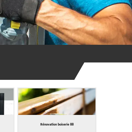
Rénovation boiserie 88