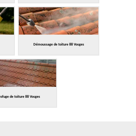
Démoussage de toiture 88 Vosges
ofuge de toiture 88 Vosges