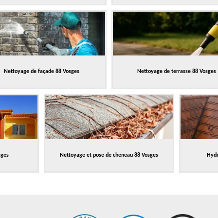
Nettoyage de façade 88 Vosges
Nettoyage de terrasse 88 Vosges
sges
Nettoyage et pose de cheneau 88 Vosges
Hydr