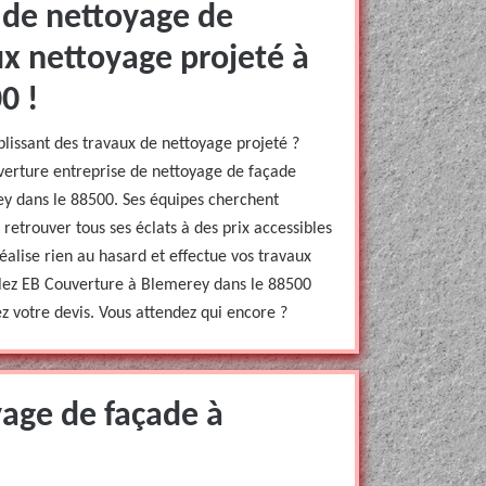
 de nettoyage de
ux nettoyage projeté à
0 !
lissant des travaux de nettoyage projeté ?
uverture entreprise de nettoyage de façade
ey dans le 88500. Ses équipes cherchent
retrouver tous ses éclats à des prix accessibles
éalise rien au hasard et effectue vos travaux
pelez EB Couverture à Blemerey dans le 88500
nez votre devis. Vous attendez qui encore ?
yage de façade à