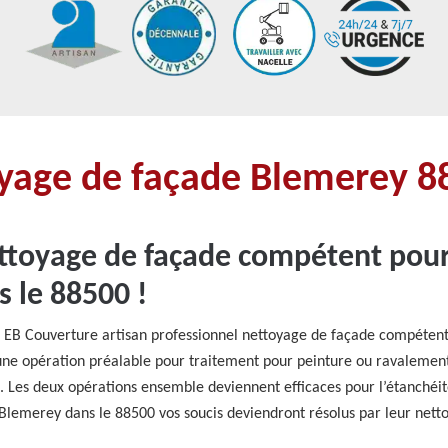
oyage de façade Blemerey 8
ttoyage de façade compétent pour
 le 88500 !
 ? EB Couverture artisan professionnel nettoyage de façade compéte
 une opération préalable pour traitement pour peinture ou ravalement 
. Les deux opérations ensemble deviennent efficaces pour l’étanchéité
Blemerey dans le 88500 vos soucis deviendront résolus par leur nett