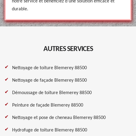
notre service et bénéficiez d'une solution efficace et
durable.
AUTRES SERVICES
Nettoyage de toiture Blemerey 88500
Nettoyage de façade Blemerey 88500
Démoussage de toiture Blemerey 88500
Peinture de façade Blemerey 88500
Nettoyage et pose de cheneau Blemerey 88500
Hydrofuge de toiture Blemerey 88500