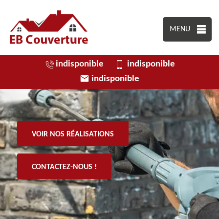
MENU
indisponible
indisponible
indisponible
VOIR NOS RÉALISATIONS
CONTACTEZ-NOUS !