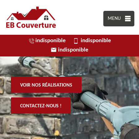
MENU
indisponible
indisponible
indisponible
VOIR NOS RÉALISATIONS
CONTACTEZ-NOUS !