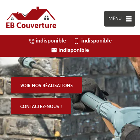
MENU
indisponible
indisponible
indisponible
VOIR NOS RÉALISATIONS
CONTACTEZ-NOUS !