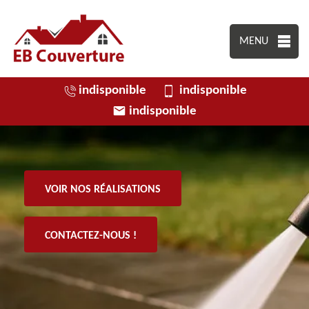
MENU
indisponible
indisponible
indisponible
VOIR NOS RÉALISATIONS
CONTACTEZ-NOUS !