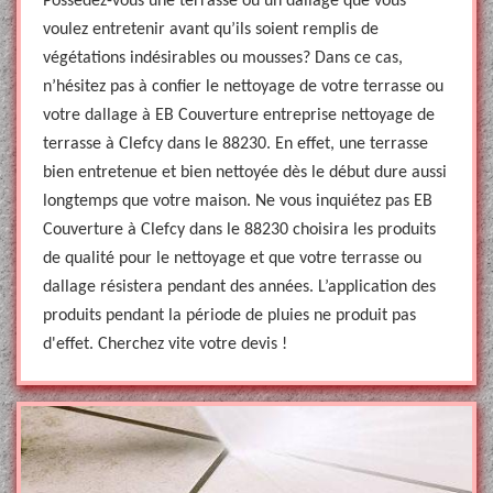
Possédez-vous une terrasse ou un dallage que vous
voulez entretenir avant qu’ils soient remplis de
végétations indésirables ou mousses? Dans ce cas,
n’hésitez pas à confier le nettoyage de votre terrasse ou
votre dallage à EB Couverture entreprise nettoyage de
terrasse à Clefcy dans le 88230. En effet, une terrasse
bien entretenue et bien nettoyée dès le début dure aussi
longtemps que votre maison. Ne vous inquiétez pas EB
Couverture à Clefcy dans le 88230 choisira les produits
de qualité pour le nettoyage et que votre terrasse ou
dallage résistera pendant des années. L’application des
produits pendant la période de pluies ne produit pas
d'effet. Cherchez vite votre devis !