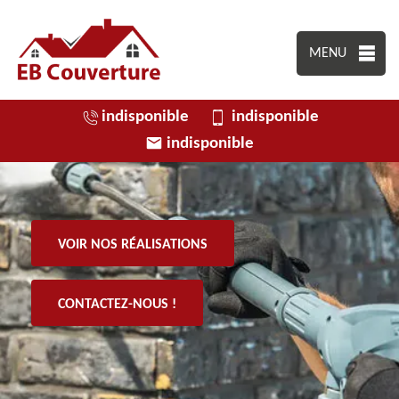
MENU
indisponible
indisponible
indisponible
VOIR NOS RÉALISATIONS
CONTACTEZ-NOUS !