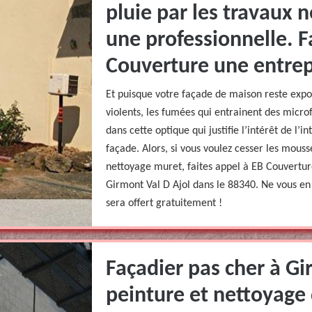
pluie par les travaux 
une professionnelle. F
Couverture une entrep
Et puisque votre façade de maison reste expos
violents, les fumées qui entrainent des microfi
dans cette optique qui justifie l’intérêt de l’
façade. Alors, si vous voulez cesser les mousse
nettoyage muret, faites appel à EB Couvertur
Girmont Val D Ajol dans le 88340. Ne vous en
sera offert gratuitement !
Façadier pas cher à Gi
peinture et nettoyage