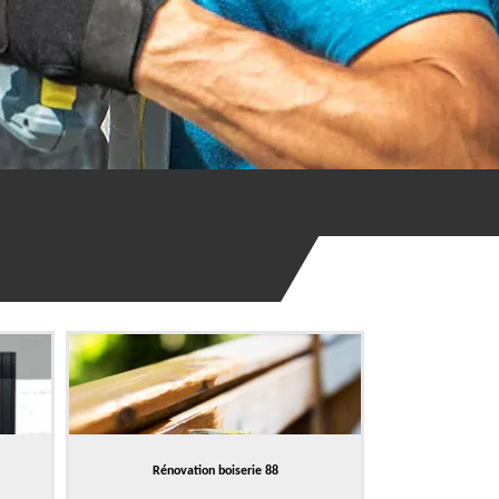
Rénovation boiserie 88