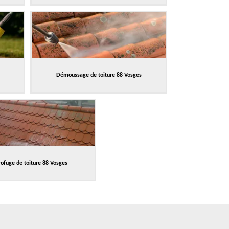
Démoussage de toiture 88 Vosges
ofuge de toiture 88 Vosges