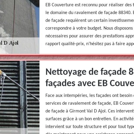
EB Couverture est reconnu pour réaliser des 
le domaine du ravalement de façade 88340. B
de façade requièrent un certain investissemen
correspondre à votre budget. Nous disposons 
nécessaires pour assurer des prestations appr
rapport qualité-prix, n’hésitez pas à faire appe
Nettoyage de façade 8
façades avec EB Couve
Face aux intempéries, les façades ont besoin 
services de ravalement de façade, EB Couvert
de façade à Girmont Val D Ajol. Ces intervent
surfaces grâce à un bon entretien. En activité
intervient sur toute structure et pour tout t