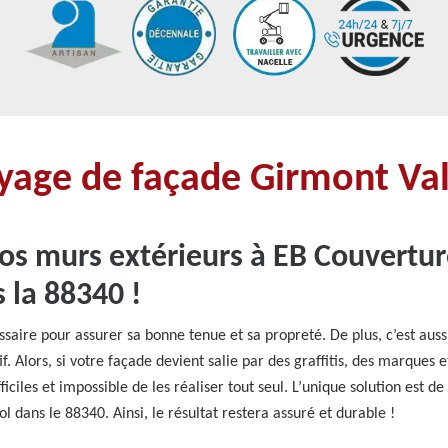
oyage de façade Girmont Val
vos murs extérieurs à EB Couvertur
 la 88340 !
ssaire pour assurer sa bonne tenue et sa propreté. De plus, c’est aus
if. Alors, si votre façade devient salie par des graffitis, des marques e
iciles et impossible de les réaliser tout seul. L’unique solution est d
dans le 88340. Ainsi, le résultat restera assuré et durable !