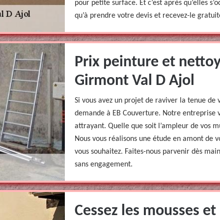
pour petite surface. Et c’est après qu’elles s’
qu’à prendre votre devis et recevez-le gratui
Prix peinture et netto
Girmont Val D Ajol
Si vous avez un projet de raviver la tenue de
demande à EB Couverture. Notre entreprise vo
attrayant. Quelle que soit l’ampleur de vos mu
Nous vous réalisons une étude en amont de vo
vous souhaitez. Faites-nous parvenir dès mai
sans engagement.
Cessez les mousses et 