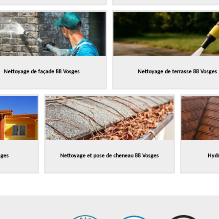
Nettoyage de façade 88 Vosges
Nettoyage de terrasse 88 Vosges
sges
Nettoyage et pose de cheneau 88 Vosges
Hydr