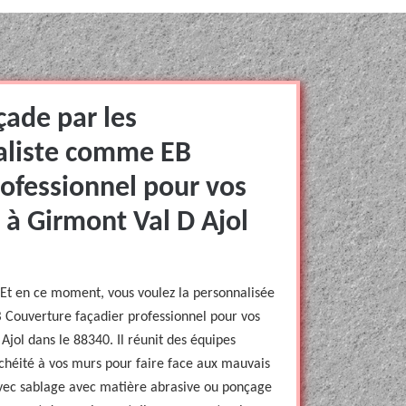
çade par les
ialiste comme EB
rofessionnel pour vos
 à Girmont Val D Ajol
 Et en ce moment, vous voulez la personnalisée
B Couverture façadier professionnel pour vos
jol dans le 88340. Il réunit des équipes
chéité à vos murs pour faire face aux mauvais
avec sablage avec matière abrasive ou ponçage