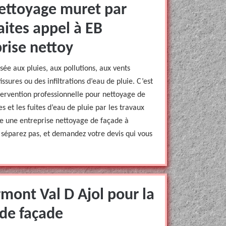
nettoyage muret par
aites appel à EB
rise nettoy
ée aux pluies, aux pollutions, aux vents
ssures ou des infiltrations d’eau de pluie. C’est
intervention professionnelle pour nettoyage de
s et les fuites d’eau de pluie par les travaux
e une entreprise nettoyage de façade à
 séparez pas, et demandez votre devis qui vous
rmont Val D Ajol pour la
 de façade