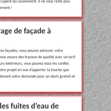
occupent du ravalement. Il ne vous reste plus
tement !
yage de façade à
 vos façades, vous pouvez adresser votre
us assure des travaux de qualité avec un tarif
rs extérieurs, vous pouvez nous les confier.
tre projet en vue d’apporter la touche que
ntenant votre demande pour un devis gratuit et
les fuites d’eau de