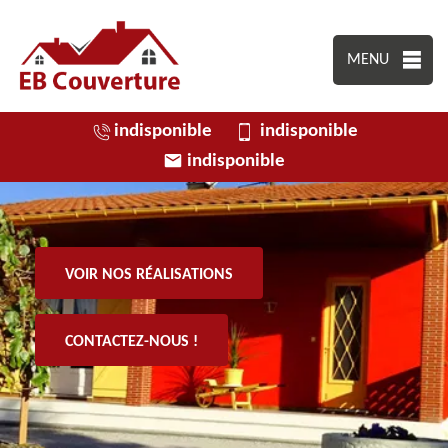
MENU
indisponible
indisponible
indisponible
VOIR NOS RÉALISATIONS
CONTACTEZ-NOUS !