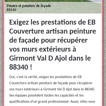
Exigez les prestations de EB
Couverture artisan peinture
de façade pour récupérer
vos murs extérieurs à
Girmont Val D Ajol dans le
88340 !
Oui, c’est la vérité, exigez les prestations de EB
Couverture artisan peinture de façade pour récupérer
vos murs extérieurs à Girmont Val D Ajol dans le 88340.
Ses équipes possèdent toutes les capacités et les
qualifications d’un grand professionnel. Aussi, elles vous