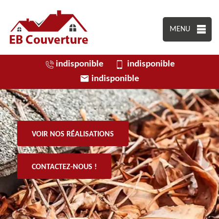
MENU
indisponible
indisponible
indisponible
VOIR NOS RÉALISATIONS
CONTACTEZ-NOUS !