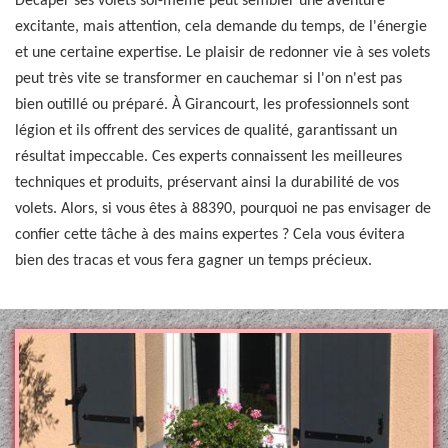
Décaper ses volets soi-même peut sembler une aventure
excitante, mais attention, cela demande du temps, de l'énergie
et une certaine expertise. Le plaisir de redonner vie à ses volets
peut très vite se transformer en cauchemar si l'on n'est pas
bien outillé ou préparé. À Girancourt, les professionnels sont
légion et ils offrent des services de qualité, garantissant un
résultat impeccable. Ces experts connaissent les meilleures
techniques et produits, préservant ainsi la durabilité de vos
volets. Alors, si vous êtes à 88390, pourquoi ne pas envisager de
confier cette tâche à des mains expertes ? Cela vous évitera
bien des tracas et vous fera gagner un temps précieux.