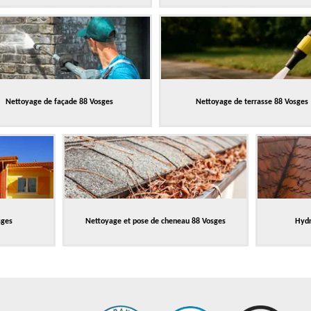
Nettoyage de façade 88 Vosges
Nettoyage de terrasse 88 Vosges
sges
Nettoyage et pose de cheneau 88 Vosges
Hydr