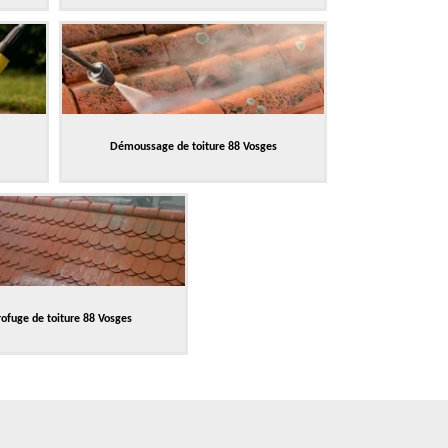
Démoussage de toiture 88 Vosges
ofuge de toiture 88 Vosges