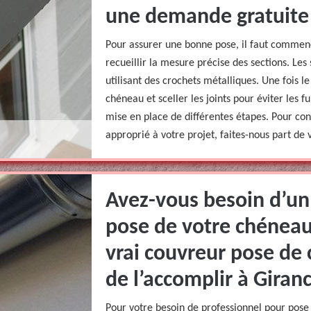
une demande gratuite
Pour assurer une bonne pose, il faut commenc
recueillir la mesure précise des sections. Le
utilisant des crochets métalliques. Une fois le
chéneau et sceller les joints pour éviter les f
mise en place de différentes étapes. Pour co
approprié à votre projet, faites-nous part de
Avez-vous besoin d’un
pose de votre chéneau
vrai couvreur pose de
de l’accomplir à Giran
Pour votre besoin de professionnel pour pose