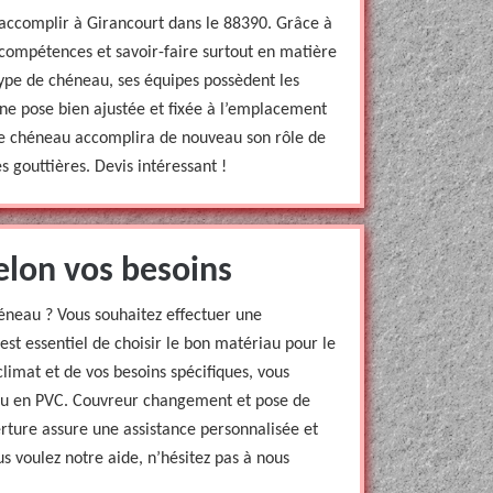
accomplir à Girancourt dans le 88390. Grâce à
 compétences et savoir-faire surtout en matière
ype de chéneau, ses équipes possèdent les
ne pose bien ajustée et fixée à l’emplacement
tre chéneau accomplira de nouveau son rôle de
es gouttières. Devis intéressant !
elon vos besoins
héneau ? Vous souhaitez effectuer une
est essentiel de choisir le bon matériau pour le
limat et de vos besoins spécifiques, vous
 ou en PVC. Couvreur changement et pose de
rture assure une assistance personnalisée et
s voulez notre aide, n’hésitez pas à nous