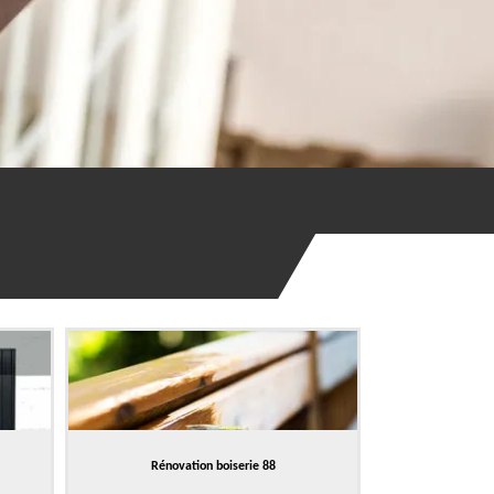
Rénovation boiserie 88