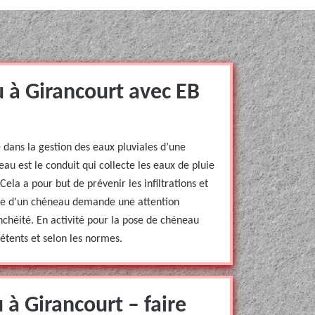
 à Girancourt avec EB
dans la gestion des eaux pluviales d’une
eau est le conduit qui collecte les eaux de pluie
. Cela a pour but de prévenir les infiltrations et
se d'un chéneau demande une attention
anchéité. En activité pour la pose de chéneau
tents et selon les normes.
à Girancourt – faire