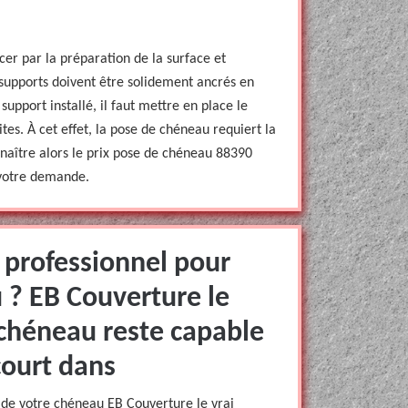
er par la préparation de la surface et
s supports doivent être solidement ancrés en
 support installé, il faut mettre en place le
uites. À cet effet, la pose de chéneau requiert la
nnaître alors le prix pose de chéneau 88390
 votre demande.
 professionnel pour
 ? EB Couverture le
 chéneau reste capable
court dans
 de votre chéneau EB Couverture le vrai