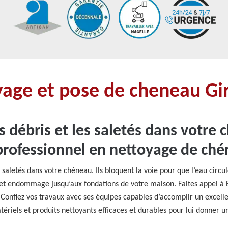
yage et pose de cheneau Gi
s débris et les saletés dans votre 
professionnel en nettoyage de ché
s saletés dans votre chéneau. Ils bloquent la voie pour que l’eau circ
ut et endommage jusqu’aux fondations de votre maison. Faites appel à
Confiez vos travaux avec ses équipes capables d’accomplir un excell
atériels et produits nettoyants efficaces et durables pour lui donner u