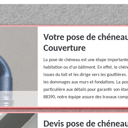
Votre pose de chéneau
Couverture
La pose de chéneau est une étape importante 
habitation ou d’un bâtiment. En effet, le chén
issues du toit et les dirige vers les gouttières
les dommages aux murs et fondations. La po
particulière aux détails pour garantir son ét
88390, notre équipe assure des travaux compé
Devis pose de chéneau 