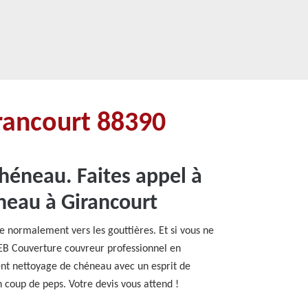
rancourt 88390
chéneau. Faites appel à
neau à Girancourt
ule normalement vers les gouttières. Et si vous ne
 EB Couverture couvreur professionnel en
ent nettoyage de chéneau avec un esprit de
n coup de peps. Votre devis vous attend !