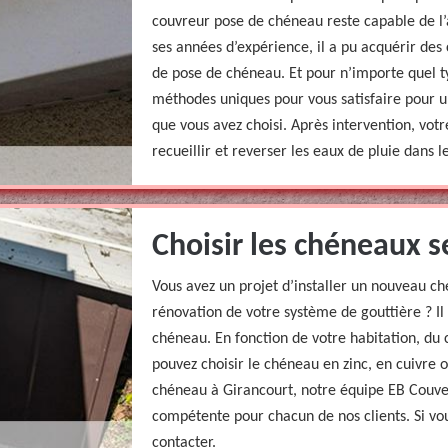
couvreur pose de chéneau reste capable de l’
ses années d’expérience, il a pu acquérir des
de pose de chéneau. Et pour n’importe quel t
méthodes uniques pour vous satisfaire pour u
que vous avez choisi. Après intervention, vo
recueillir et reverser les eaux de pluie dans l
Choisir les chéneaux s
Vous avez un projet d’installer un nouveau c
rénovation de votre système de gouttière ? Il 
chéneau. En fonction de votre habitation, du c
pouvez choisir le chéneau en zinc, en cuivre
chéneau à Girancourt, notre équipe EB Couve
compétente pour chacun de nos clients. Si vou
contacter.