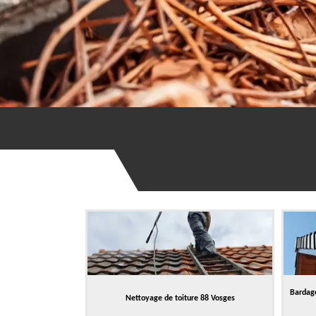
Bardage
Nettoyage de toiture 88 Vosges