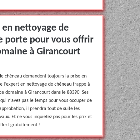
t en nettoyage de
 porte pour vous offrir
omaine à Girancourt
de chéneau demandent toujours la prise en
e l’expert en nettoyage de chéneau frappe à
s ce domaine à Girancourt dans le 88390. Ses
qui n’avez pas le temps pour vous occuper de
pprobation, il prendra tout de suite les
avaux. Et ne vous inquiétez pas pour les prix et
offert gratuitement !