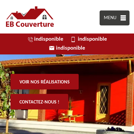
MENU
indisponible
indisponible
indisponible
VOIR NOS RÉALISATIONS
CONTACTEZ-NOUS !