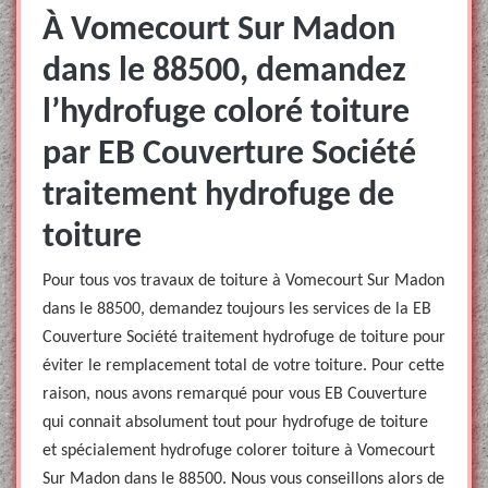
À Vomecourt Sur Madon
dans le 88500, demandez
l’hydrofuge coloré toiture
par EB Couverture Société
traitement hydrofuge de
toiture
Pour tous vos travaux de toiture à Vomecourt Sur Madon
dans le 88500, demandez toujours les services de la EB
Couverture Société traitement hydrofuge de toiture pour
éviter le remplacement total de votre toiture. Pour cette
raison, nous avons remarqué pour vous EB Couverture
qui connait absolument tout pour hydrofuge de toiture
et spécialement hydrofuge colorer toiture à Vomecourt
Sur Madon dans le 88500. Nous vous conseillons alors de