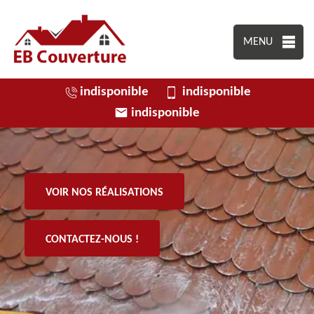
MENU
indisponible
indisponible
indisponible
VOIR NOS RÉALISATIONS
CONTACTEZ-NOUS !