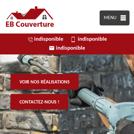
MENU
indisponible
indisponible
indisponible
VOIR NOS RÉALISATIONS
CONTACTEZ-NOUS !