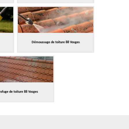
Démoussage de toiture 88 Vosges
ofuge de toiture 88 Vosges