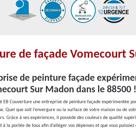
nture de façade Vomecourt
rise de peinture façade expérime
mecourt Sur Madon dans le 88500 
 EB Couverture une entreprise de peinture façade expérimentée pour
aux. Quel que soit l’envergure ou la surface de votre maison ou de vo
. Grâce à ses expériences, il possède des couleurs de qualité supéri
nt à la portée de tous afin d’alléger vos dépenses et que vous puissiez