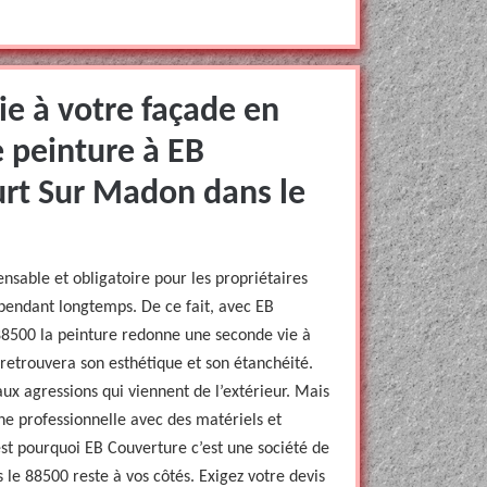
e à votre façade en
e peinture à EB
rt Sur Madon dans le
ensable et obligatoire pour les propriétaires
 pendant longtemps. De ce fait, avec EB
8500 la peinture redonne une seconde vie à
 retrouvera son esthétique et son étanchéité.
aux agressions qui viennent de l’extérieur. Mais
ne professionnelle avec des matériels et
est pourquoi EB Couverture c’est une société de
e 88500 reste à vos côtés. Exigez votre devis