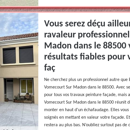
Vous serez déçu ailleu
ravaleur professionne
Madon dans le 88500 
résultats fiables pour
faç
Ne cherchez plus un professionnel autre que 
Vomecourt Sur Madon dans le 88500. Avec ses 
pour tous vos travaux peinture façade, mais a
Vomecourt Sur Madon dans le 88500 réunit de
monter en haut d’un échafaudage. Elles vous 
soignés en mettant en valeur votre façade. Et
restera au plus bas. N’oubliez surtout pas de