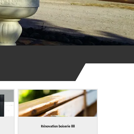
Rénovation boiserie 88