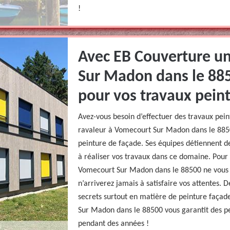
!
Avec EB Couverture un
Sur Madon dans le 8850
pour vos travaux peint
Avez-vous besoin d’effectuer des travaux pei
ravaleur à Vomecourt Sur Madon dans le 88500
peinture de façade. Ses équipes détiennent d
à réaliser vos travaux dans ce domaine. Pou
Vomecourt Sur Madon dans le 88500 ne vous 
n’arriverez jamais à satisfaire vos attentes. D
secrets surtout en matière de peinture faça
Sur Madon dans le 88500 vous garantit des p
pendant des années !