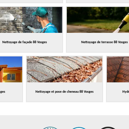
Nettoyage de façade 88 Vosges
Nettoyage de terrasse 88 Vosges
sges
Nettoyage et pose de cheneau 88 Vosges
Hydr