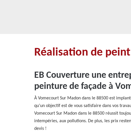
Réalisation de pei
EB Couverture une entrep
peinture de façade à Vo
À Vomecourt Sur Madon dans le 88500 est implanté
qu’un objectif est de vous satisfaire dans vos trav
Vomecourt Sur Madon dans le 88500 réussit toujours
intempéries, aux pollutions. De plus, les prix reste
devis !