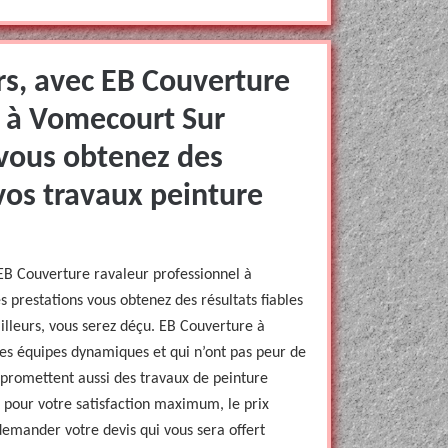
rs, avec EB Couverture
l à Vomecourt Sur
vous obtenez des
 vos travaux peinture
EB Couverture ravaleur professionnel à
prestations vous obtenez des résultats fiables
illeurs, vous serez déçu. EB Couverture à
s équipes dynamiques et qui n’ont pas peur de
promettent aussi des travaux de peinture
 pour votre satisfaction maximum, le prix
 demander votre devis qui vous sera offert