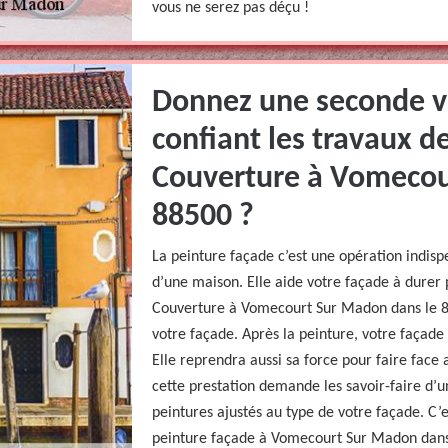
vous ne serez pas déçu !
Donnez une seconde vi
confiant les travaux d
Couverture à Vomecou
88500 ?
La peinture façade c’est une opération indisp
d’une maison. Elle aide votre façade à durer
Couverture à Vomecourt Sur Madon dans le 8
votre façade. Après la peinture, votre façade
Elle reprendra aussi sa force pour faire face 
cette prestation demande les savoir-faire d’u
peintures ajustés au type de votre façade. C’
peinture façade à Vomecourt Sur Madon dans l