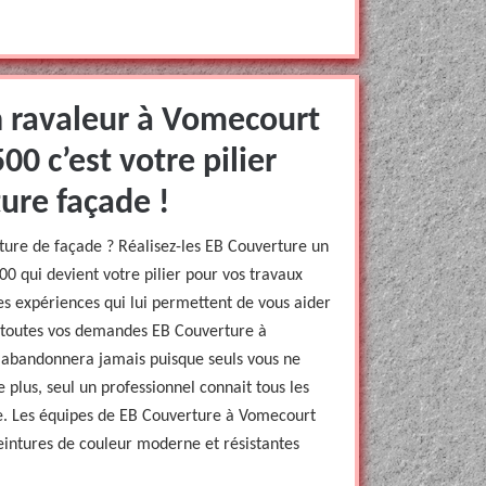
 ravaleur à Vomecourt
0 c’est votre pilier
ure façade !
nture de façade ? Réalisez-les EB Couverture un
 qui devient votre pilier pour vos travaux
es expériences qui lui permettent de vous aider
r toutes vos demandes EB Couverture à
abandonnera jamais puisque seuls vous ne
e plus, seul un professionnel connait tous les
de. Les équipes de EB Couverture à Vomecourt
eintures de couleur moderne et résistantes